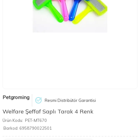
Petgroming
Resmi Distribütör Garantisi
Welfare Şeffaf Saplı Tarak 4 Renk
Ürün Kodu:
PET-MT670
Barkod:
6958790022501