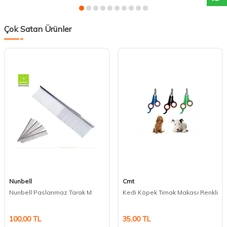
Çok Satan Ürünler
Nunbell
Cmt
Nunbell Paslanmaz Tarak M
Kedi Köpek Tırnak Makası Renkli
100,00
TL
35,00
TL