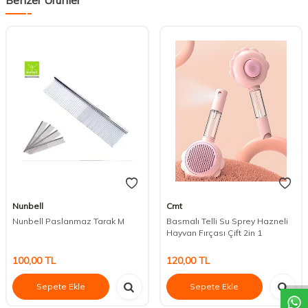
Nunbell
Cmt
Nunbell Paslanmaz Tarak M
Basmalı Telli Su Sprey Hazneli
Hayvan Fırçası Çift 2in 1
DESTEK
100,00
TL
120,00
TL
Sepete Ekle
Sepete Ekle