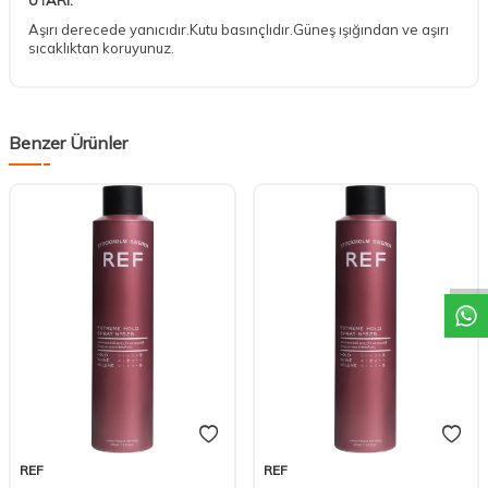
UYARI:
Aşırı derecede yanıcıdır.Kutu basınçlıdır.Güneş ışığından ve aşırı
sıcaklıktan koruyunuz.
Benzer Ürünler
DESTEK
REF
REF