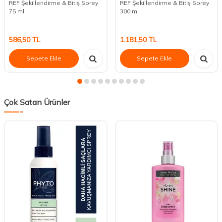
REF Şekillendirme & Bitiş Sprey
REF Şekillendirme & Bitiş Sprey
75 ml
300 ml
586,50
TL
1.181,50
TL
Sepete Ekle
Sepete Ekle
Çok Satan Ürünler