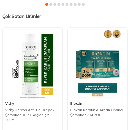
Çok Satan Ürünler
Vichy
Bioxcin
Vichy Dercos Anti-Pell Kepek
Bioxcin Keratin & Argan Onarıcı
Şampuanı Kuru Saçlar İçin
Şampuan 3AL2ÖDE
200ml.