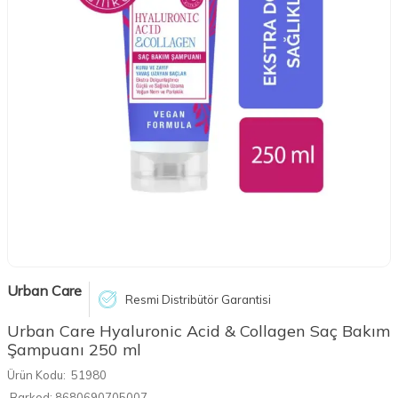
Urban Care
Resmi Distribütör Garantisi
Urban Care Hyaluronic Acid & Collagen Saç Bakım
Şampuanı 250 ml
Ürün Kodu:
51980
Barkod:
8680690705007