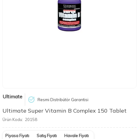
Ultimate
Resmi Distribütör Garantisi
Ultimate Super Vitamin B Complex 150 Tablet
Ürün Kodu:
20158
Piyasa Fiyatı
Satış Fiyatı
Havale Fiyatı