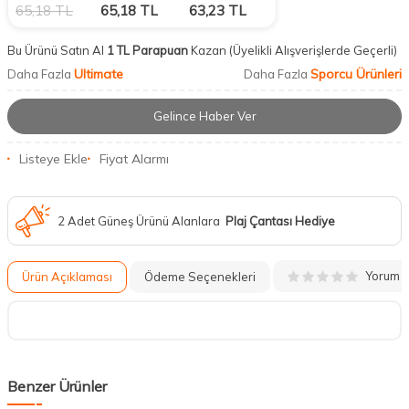
65,18
TL
65,18
TL
63,23
TL
Bu Ürünü Satın Al
1 TL Parapuan
Kazan
(Üyelikli Alışverişlerde Geçerli)
Ultimate
Sporcu Ürünleri
Daha Fazla
Daha Fazla
Gelince Haber Ver
Listeye Ekle
Fiyat Alarmı
2 Adet Güneş Ürünü Alanlara
Plaj Çantası Hediye
Yorum
Ürün Açıklaması
Ödeme Seçenekleri
Benzer Ürünler