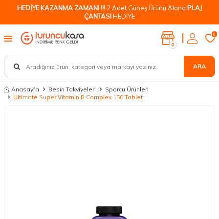
HEDİYE KAZANMA ZAMANI !!!
2 Adet Güneş Ürünü Alana
PLAJ
ÇANTASI
HEDİYE
0
0
ARA
Anasayfa
Besin Takviyeleri
Sporcu Ürünleri
Ultimate Super Vitamin B Complex 150 Tablet