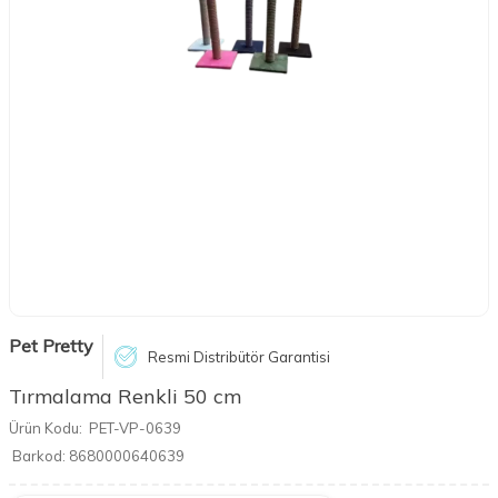
Pet Pretty
Resmi Distribütör Garantisi
Tırmalama Renkli 50 cm
Ürün Kodu:
PET-VP-0639
Barkod:
8680000640639