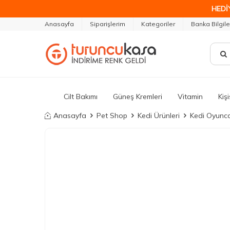
HEDİ
Anasayfa
Siparişlerim
Kategoriler
Banka Bilgile
Cilt Bakımı
Güneş Kremleri
Vitamin
Kiş
Anasayfa
Pet Shop
Kedi Ürünleri
Kedi Oyunca