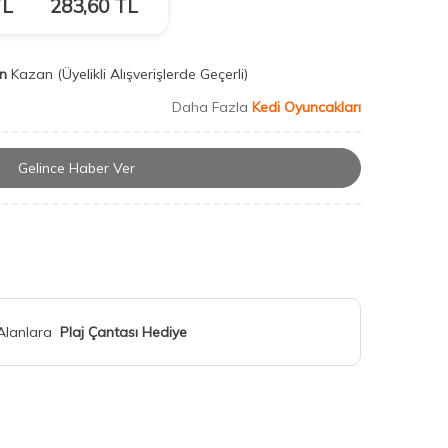
L
283,60
TL
n
Kazan
(Üyelikli Alışverişlerde Geçerli)
Daha Fazla
Kedi Oyuncakları
Gelince Haber Ver
 Alanlara
Plaj Çantası Hediye