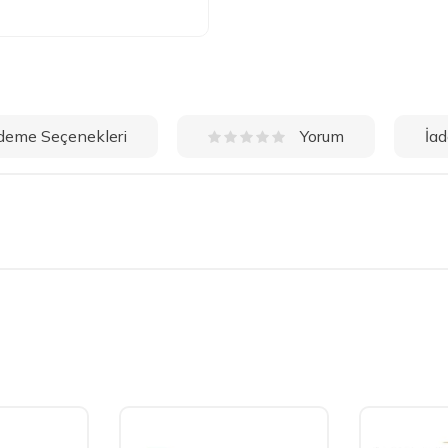
deme Seçenekleri
İad
Yorum