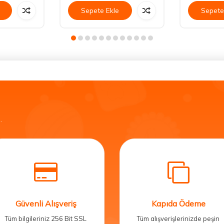
Sepete Ekle
Sepete
.
Güvenli Alışveriş
Kapıda Ödeme
Tüm bilgileriniz 256 Bit SSL
Tüm alışverişlerinizde peşin