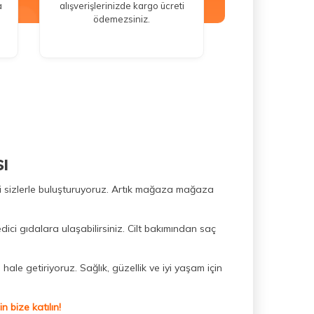
a
alışverişlerinizde kargo ücreti
ödemezsiniz.
ı
ini sizlerle buluşturuyoruz. Artık mağaza mağaza
dici gıdalara ulaşabilirsiniz. Cilt bakımından saç
hale getiriyoruz. Sağlık, güzellik ve iyi yaşam için
 bize katılın!