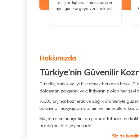
oluşturduğunuz tüm siparişler
aynı gün kargoya verilmektedir.
Hakkımızda
Türkiye’nin Güvenilir Koz
Güzellik, sağlık ve iyi hissetmek herkesin hakkı! 
dolaşmanıza gerek yok; ihtiyacınız olan her şeyi t
%100 orijinal kozmetik ve sağlık ürünleriyle güzell
bakımına, makyajdan vitamin ve minerallere kadar 
Müşteri memnuniyetini ön planda tutarak, en kaliteli
aradığınız her şey burada!
Siz de kendin