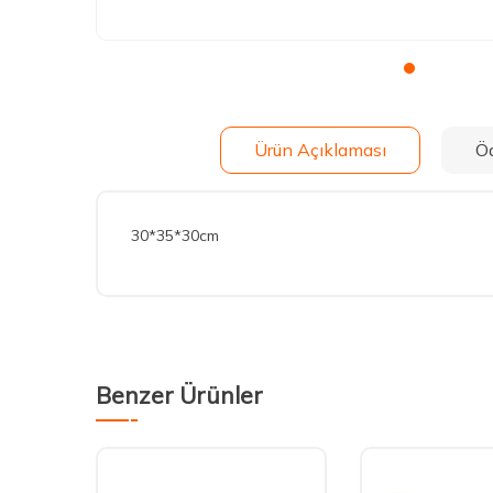
Ürün Açıklaması
Ö
30*35*30cm
Benzer Ürünler