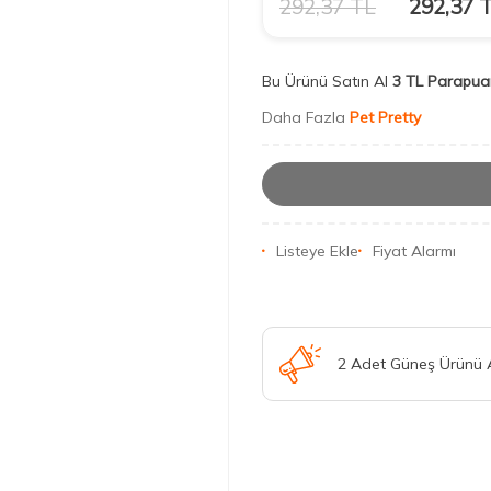
292,37
TL
292,37
T
Bu Ürünü Satın Al
3 TL Parapua
Daha Fazla
Pet Pretty
Listeye Ekle
Fiyat Alarmı
2 Adet Güneş Ürünü