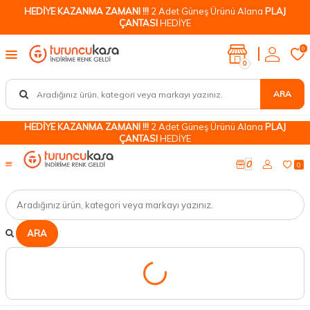
HEDİYE KAZANMA ZAMANI !!!
2 Adet Güneş Ürünü Alana
PLAJ
ÇANTASI
HEDİYE
0
0
ARA
HEDİYE KAZANMA ZAMANI !!!
2 Adet Güneş Ürünü Alana
PLAJ
ÇANTASI
HEDİYE
0
0
ARA