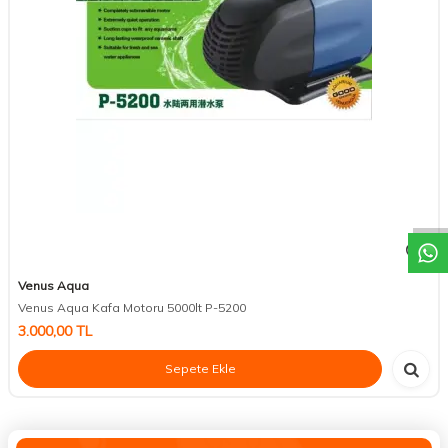
DESTEK
Venus Aqua
Venus Aqua Kafa Motoru 5000lt P-5200
3.000,00
TL
Sepete Ekle