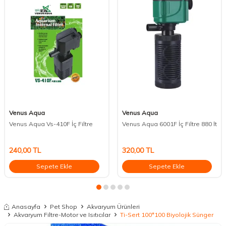
Venus Aqua
Venus Aqua
Venus Aqua Vs-410F İç Filtre
Venus Aqua 6001F İç Filtre 880 lt
240,00
TL
320,00
TL
Sepete Ekle
Sepete Ekle
Anasayfa
Pet Shop
Akvaryum Ürünleri
Akvaryum Filtre-Motor ve Isıtıcılar
Ti-Sert 100*100 Biyolojik Sünger