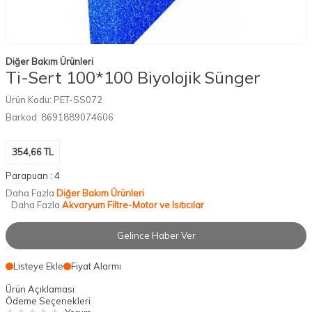
Diğer Bakım Ürünleri
Ti-Sert 100*100 Biyolojik Sünger
Ürün Kodu:
PET-SS072
Barkod:
8691889074606
354,66
TL
Parapuan :
4
Daha Fazla
Diğer Bakım Ürünleri
Daha Fazla
Akvaryum Filtre-Motor ve Isıtıcılar
Gelince Haber Ver
Listeye Ekle
Fiyat Alarmı
Ürün Açıklaması
Ödeme Seçenekleri