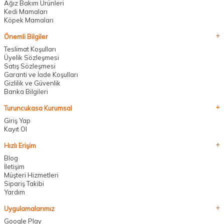
Ağız Bakım Ürünleri
Kedi Mamaları
Köpek Mamaları
Önemli Bilgiler
Teslimat Koşulları
Üyelik Sözleşmesi
Satış Sözleşmesi
Garanti ve İade Koşulları
Gizlilik ve Güvenlik
Banka Bilgileri
Turuncukasa Kurumsal
Giriş Yap
Kayıt Ol
Hızlı Erişim
Blog
İletişim
Müşteri Hizmetleri
Sipariş Takibi
Yardım
Uygulamalarımız
Google Play