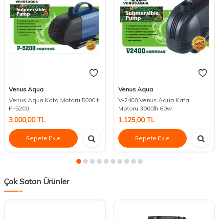
Venus Aqua
Venus Aqua
Venus Aqua Kafa Motoru 5000lt
V-2400 Venus Aqua Kafa
P-5200
Motoru 3000lh 60w
3.000,00
TL
1.125,00
TL
Sepete Ekle
Sepete Ekle
Çok Satan Ürünler