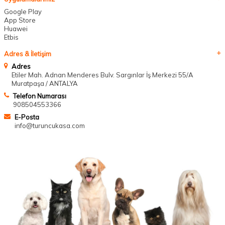
Google Play
App Store
Huawei
Etbis
Adres & İletişim
Adres
Etiler Mah. Adnan Menderes Bulv. Sargınlar İş Merkezi 55/A
Muratpaşa / ANTALYA
Telefon Numarası
908504553366
E-Posta
info@turuncukasa.com