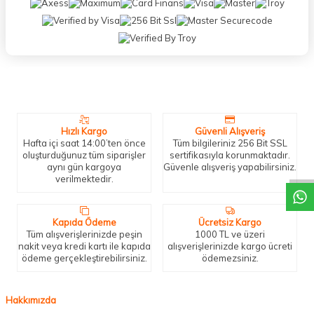
Neden Biz?
Bizleri tercih etmeniz için geçerli birkaç sebep.
Hızlı Kargo
Güvenli Alışveriş
DESTEK
Hafta içi saat 14:00’ten önce
Tüm bilgileriniz 256 Bit SSL
oluşturduğunuz tüm siparişler
sertifikasıyla korunmaktadır.
aynı gün kargoya
Güvenle alışveriş yapabilirsiniz.
verilmektedir.
Kapıda Ödeme
Ücretsiz Kargo
Tüm alışverişlerinizde peşin
1000 TL ve üzeri
nakit veya kredi kartı ile kapıda
alışverişlerinizde kargo ücreti
ödeme gerçekleştirebilirsiniz.
ödemezsiniz.
Hakkımızda