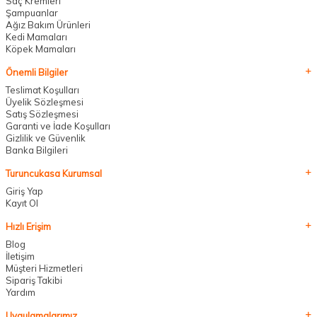
Saç Kremleri
Şampuanlar
Ağız Bakım Ürünleri
Kedi Mamaları
Köpek Mamaları
Önemli Bilgiler
Teslimat Koşulları
Üyelik Sözleşmesi
Satış Sözleşmesi
Garanti ve İade Koşulları
Gizlilik ve Güvenlik
Banka Bilgileri
Turuncukasa Kurumsal
Giriş Yap
Kayıt Ol
Hızlı Erişim
Blog
İletişim
Müşteri Hizmetleri
Sipariş Takibi
Yardım
Uygulamalarımız