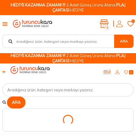
HEDİYE KAZANMA ZAMANI !!!
2 Adet Güneş Ürünü Alana
PLAJ
ÇANTASI
HEDİYE
0
0
ARA
HEDİYE KAZANMA ZAMANI !!!
2 Adet Güneş Ürünü Alana
PLAJ
ÇANTASI
HEDİYE
0
0
ARA