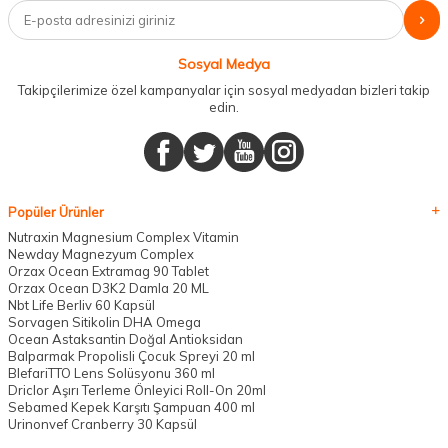
Sosyal Medya
Takipçilerimize özel kampanyalar için sosyal medyadan bizleri takip
edin.
Popüler Ürünler
Nutraxin Magnesium Complex Vitamin
Newday Magnezyum Complex
Orzax Ocean Extramag 90 Tablet
Orzax Ocean D3K2 Damla 20 ML
Nbt Life Berliv 60 Kapsül
Sorvagen Sitikolin DHA Omega
Ocean Astaksantin Doğal Antioksidan
Balparmak Propolisli Çocuk Spreyi 20 ml
BlefariTTO Lens Solüsyonu 360 ml
Driclor Aşırı Terleme Önleyici Roll-On 20ml
Sebamed Kepek Karşıtı Şampuan 400 ml
Urinonvef Cranberry 30 Kapsül