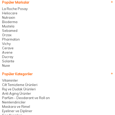
Popüler Markalar
La Roche Posay
Heliocare
Nutraxin
Bioderma
Mustela
Sebamed
Orzax
Pharmaton
Vichy
Cerave
Avene
Ducray
Solante
Nuxe
Popüler Kategoriler
Vitaminler
Cilt Temizleme Ürünleri
Ruj ve Dudak Ürünleri
Anti Aging Ürünler
Parfüm - Deodarant ve Roll on
Nemlendiriciler
Maskara ve Rimel
Eyeliner ve Dipliner