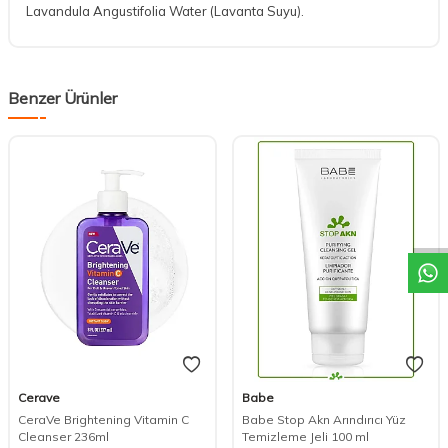
Lavandula Angustifolia Water (Lavanta Suyu).
Benzer Ürünler
DESTEK
Cerave
Babe
CeraVe Brightening Vitamin C
Babe Stop Akn Arındırıcı Yüz
Cleanser 236ml
Temizleme Jeli 100 ml