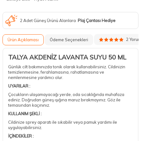
2 Adet Güneş Ürünü Alanlara
Plaj Çantası Hediye
2 Yoru
Ürün Açıklaması
Ödeme Seçenekleri
TALYA AKDENİZ LAVANTA SUYU 50 ML
Günlük cilt bakımınızda tonik olarak kullanabilirsiniz. Cildinizin
temizlenmesine, ferahlamasına, rahatlamasına ve
nemlenmesine yardımcı olur.
UYARILAR :
Çocukların ulaşamayacağı yerde, oda sıcaklığında muhafaza
ediniz. Doğrudan güneş ışığına maruz bırakmayınız. Göz ile
temasından kaçınınız.
KULLANIM ŞEKLİ :
Cildinize sprey aparatı ile sıkabilir veya pamuk yardımı ile
uygulayabilirsiniz.
İÇİNDEKİLER :