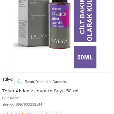
Talya
Resmi Distribütör Garantisi
Talya Akdeniz Lavanta Suyu 50 ml
Ürün Kodu:
55506
Barkod:
8697903232144