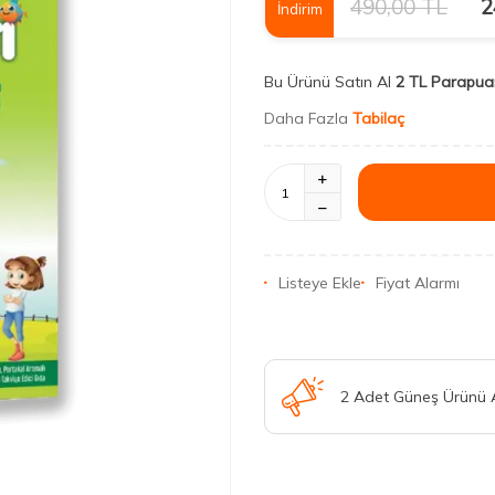
490,00
TL
2
İndirim
Bu Ürünü Satın Al
2 TL Parapua
Daha Fazla
Tabilaç
Listeye Ekle
Fiyat Alarmı
2 Adet Güneş Ürünü