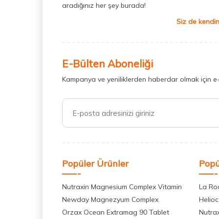
aradığınız her şey burada!
Siz de kendin
E-Bülten Aboneliği
Kampanya ve yeniliklerden haberdar olmak için e
Popüler Ürünler
Popü
Nutraxin Magnesium Complex Vitamin
La Ro
Newday Magnezyum Complex
Helio
Orzax Ocean Extramag 90 Tablet
Nutra