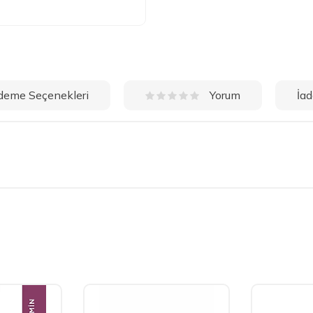
deme Seçenekleri
İad
Yorum