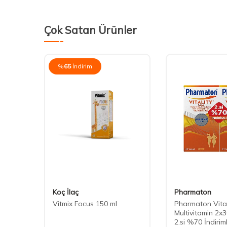
Çok Satan Ürünler
%
65
İndirim
Koç İlaç
Pharmaton
Vitmix Focus 150 ml
Pharmaton Vital
aller
Multivitamin 2x3
2.si %70 İndiriml