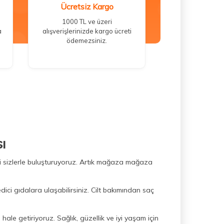
Ücretsiz Kargo
1000 TL ve üzeri
a
alışverişlerinizde kargo ücreti
ödemezsiniz.
ı
ini sizlerle buluşturuyoruz. Artık mağaza mağaza
dici gıdalara ulaşabilirsiniz. Cilt bakımından saç
hale getiriyoruz. Sağlık, güzellik ve iyi yaşam için