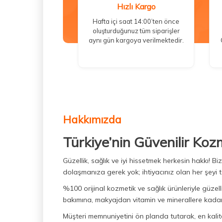
Hızlı Kargo
Hafta içi saat 14:00’ten önce
oluşturduğunuz tüm siparişler
aynı gün kargoya verilmektedir.
Hakkımızda
Türkiye’nin Güvenilir Koz
Güzellik, sağlık ve iyi hissetmek herkesin hakkı! 
dolaşmanıza gerek yok; ihtiyacınız olan her şeyi t
%100 orijinal kozmetik ve sağlık ürünleriyle güzell
bakımına, makyajdan vitamin ve minerallere kadar 
Müşteri memnuniyetini ön planda tutarak, en kaliteli