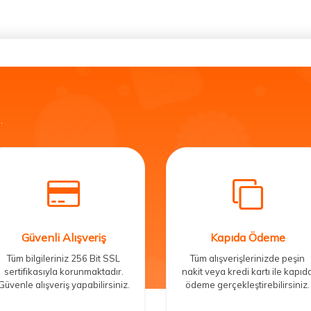
.
Güvenli Alışveriş
Kapıda Ödeme
Tüm bilgileriniz 256 Bit SSL
Tüm alışverişlerinizde peşin
sertifikasıyla korunmaktadır.
nakit veya kredi kartı ile kapıd
Güvenle alışveriş yapabilirsiniz.
ödeme gerçekleştirebilirsiniz.