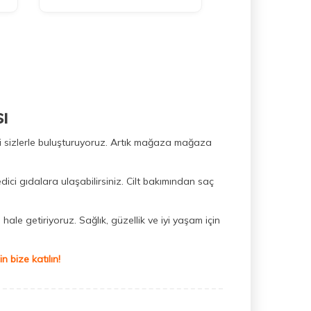
ı
ini sizlerle buluşturuyoruz. Artık mağaza mağaza
dici gıdalara ulaşabilirsiniz. Cilt bakımından saç
hale getiriyoruz. Sağlık, güzellik ve iyi yaşam için
 bize katılın!