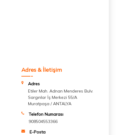
Adres & İletişim
Adres
Etiler Mah. Adnan Menderes Bulv.
Sargınlar İş Merkezi 55/A
Muratpaşa / ANTALYA
Telefon Numarası
908504553366
E-Posta