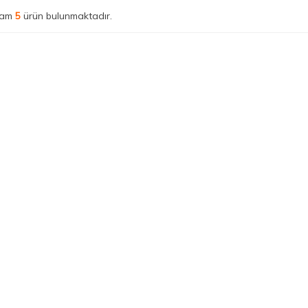
lam
5
ürün bulunmaktadır.