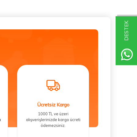
DESTEK
Ücretsiz Kargo
1000 TL ve üzeri
a
alışverişlerinizde kargo ücreti
ödemezsiniz.