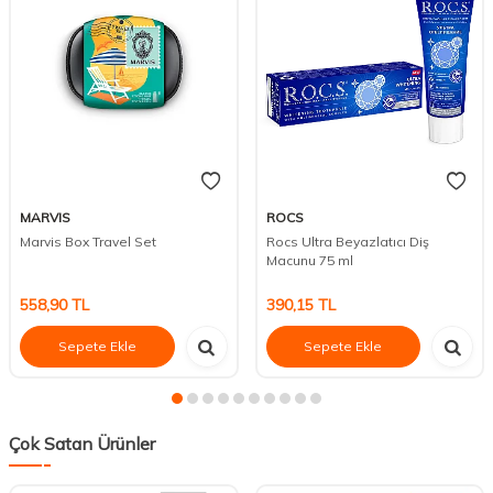
MARVIS
ROCS
Marvis Box Travel Set
Rocs Ultra Beyazlatıcı Diş
Macunu 75 ml
558,90
TL
390,15
TL
Sepete Ekle
Sepete Ekle
Çok Satan Ürünler