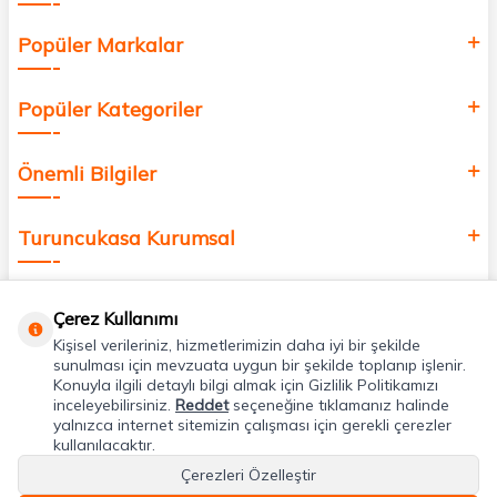
Popüler Markalar
Popüler Kategoriler
Önemli Bilgiler
Turuncukasa Kurumsal
Hızlı Erişim
Çerez Kullanımı
Kişisel verileriniz, hizmetlerimizin daha iyi bir şekilde
Uygulamalarımız
sunulması için mevzuata uygun bir şekilde toplanıp işlenir.
Konuyla ilgili detaylı bilgi almak için Gizlilik Politikamızı
inceleyebilirsiniz.
Reddet
seçeneğine tıklamanız halinde
yalnızca internet sitemizin çalışması için gerekli çerezler
Adres & İletişim
kullanılacaktır.
Çerezleri Özelleştir