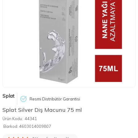
Splat
Resmi Distribütör Garantisi
Splat Silver Diş Macunu 75 ml
Ürün Kodu:
44341
Barkod:
4603014009807