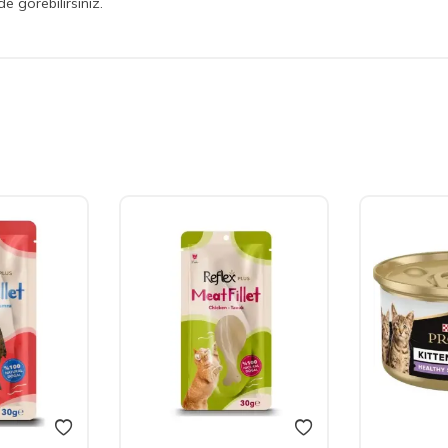
 görebilirsiniz.