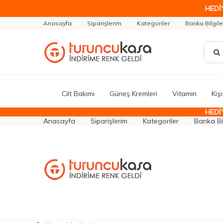
HEDİ
Anasayfa
Siparişlerim
Kategoriler
Banka Bilgile
Cilt Bakımı
Güneş Kremleri
Vitamin
Kiş
HEDİ
Anasayfa
Siparişlerim
Kategoriler
Banka Bil