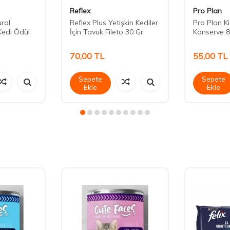
Reflex
Pro Plan
ural
Reflex Plus Yetişkin Kediler
Pro Plan K
Kedi Ödül
İçin Tavuk Fileto 30 Gr
Konserve 8
70,00
TL
55,00
TL
Sepete
Sepete
Ekle
Ekle