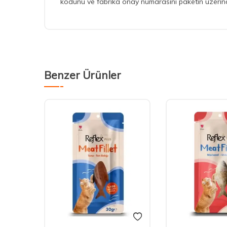
kodunu ve fabrika onay numarasını paketin üzerinde
Benzer Ürünler