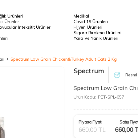
ğlık Ürünleri
Medikal
cı Ürünler
Covid 19 Ürünleri
vucular İnteksitit Ürünler
Hijyen Ürünleri
Sigara Bırakma Ürünleri
leri
Yara Ve Yanık Ürünleri
rı
Spectrum Low Grain Chıcken&Turkey Adult Cats 2 Kg
Spectrum
Resmi 
Spectrum Low Grain Chı
Ürün Kodu:
PET-SPL-057
Piyasa Fiyatı
Satış Fiyat
660,00
TL
660,00
T