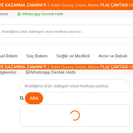
YE KAZANMA ZAMANI !!!
2 Adet Güneş Ürünü Alana
PLAJ ÇANTASI
H
rimiz
Whatsapp Destek Hattı
isel Bakım
Saç Bakımı
Sağlık ve Medikal
Anne ve Bebek
YE KAZANMA ZAMANI !!!
2 Adet Güneş Ürünü Alana
PLAJ ÇANTASI
H
gilerimiz
Whatsapp Destek Hattı
ARA