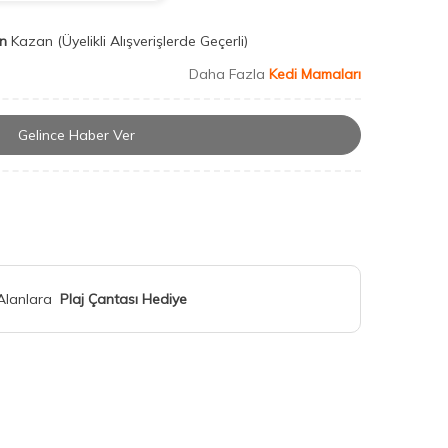
n
Kazan
(Üyelikli Alışverişlerde Geçerli)
Daha Fazla
Kedi Mamaları
Gelince Haber Ver
 Alanlara
Plaj Çantası Hediye