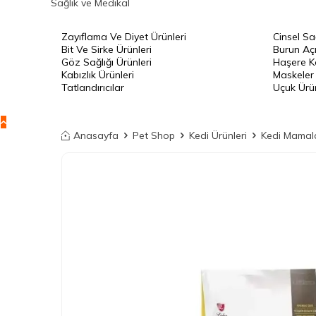
Sağlık ve Medikal
Zayıflama Ve Diyet Ürünleri
Cinsel Sa
Bit Ve Sirke Ürünleri
Burun Açı
Göz Sağlığı Ürünleri
Haşere Ko
Kabızlık Ürünleri
Maskeler
Tatlandırıcılar
Uçuk Ürün
Anasayfa
Pet Shop
Kedi Ürünleri
Kedi Mamala