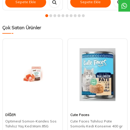
Sepete Ekle
Sepete Ekle
Çok Satan Ürünler
DİĞER
Cute Faces
Optimeal Somon-Karides Sos
Cute Faces Tahılsız Pate
Tahılsz Yaş Ked.Mam.85G
Somonlu Kedi Konserve 400 gr