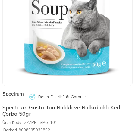
Spectrum
Resmi Distribütör Garantisi
Spectrum Gusto Ton Balıklı ve Balkabaklı Kedi
Çorba 50gr
Ürün Kodu:
ZZZPET-SPG-101
Barkod:
8698995030892