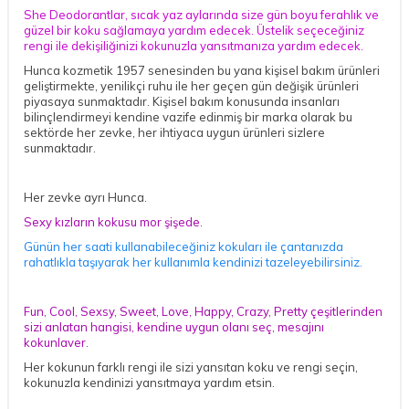
She Deodorantlar, sıcak yaz aylarında size gün boyu ferahlık ve
güzel bir koku sağlamaya yardım edecek. Üstelik seçeceğiniz
rengi ile dekişiliğinizi kokunuzla yansıtmanıza yardım edecek.
Hunca kozmetik 1957 senesinden bu yana kişisel bakım ürünleri
geliştirmekte, yenilikçi ruhu ile her geçen gün değişik ürünleri
piyasaya sunmaktadır. Kişisel bakım konusunda insanları
bilinçlendirmeyi kendine vazife edinmiş bir marka olarak bu
sektörde her zevke, her ihtiyaca uygun ürünleri sizlere
sunmaktadır.
Her zevke ayrı Hunca.
Sexy kızların kokusu mor şişede.
Günün her saati kullanabileceğiniz kokuları ile çantanızda
rahatlıkla taşıyarak her kullanımla kendinizi tazeleyebilirsiniz.
Fun, Cool, Sexsy, Sweet, Love, Happy, Crazy, Pretty çeşitlerinden
sizi anlatan hangisi, kendine uygun olanı seç, mesajını
kokunlaver.
Her kokunun farklı rengi ile sizi yansıtan koku ve rengi seçin,
kokunuzla kendinizi yansıtmaya yardım etsin.