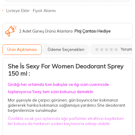
Listeye Ekle
Fiyat Alarmı
2 Adet Güneş Ürünü Alanlara
Plaj Çantası Hediye
Yorum
Ürün Açıklaması
Ödeme Seçenekleri
She İs Sexy For Women Deodorant Sprey
150 ml :
Girdiği her ortamda tüm bakışlar ve ilgi sizin üzerinizde
toplanıyorsa Sexy tam sizin
koku
nuz demektir.
Mor şişesiyle de çarpıcı görünen, gün boyunca ter kokmanızı
gidererek harika kokmanızı sağlamaya yardımcı She deodorant
beğenilerinize sunulmuştur.
Özellikle sıcak yaz aylarında ağır parfümler etrafınızı bayıltırken
ter kokusu da herkesin sizden kaçmasına sebep olabilir.