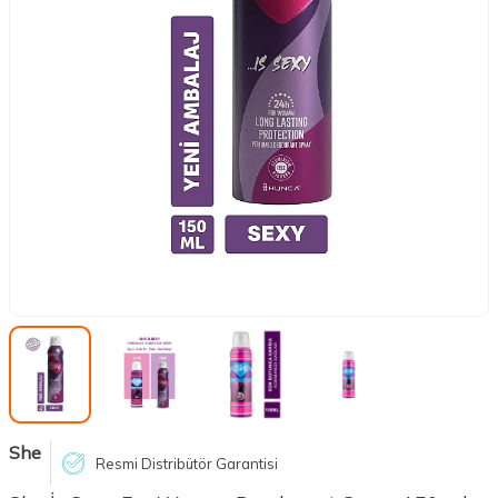
She
Resmi Distribütör Garantisi