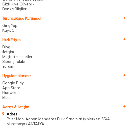
Gizlilik ve Güvenlik
Banka Bilgileri
Turuncukasa Kurumsal
Giriş Yap
Kayıt Ol
Hızlı Erişim
Blog
İletişim
Müşteri Hizmetleri
Sipariş Takibi
Yardım
Uygulamalarımız
Google Play
App Store
Huawei
Etbis
Adres & İletişim
Adres
Etiler Mah. Adnan Menderes Bulv. Sargınlar İş Merkezi 55/A
Muratpaşa / ANTALYA