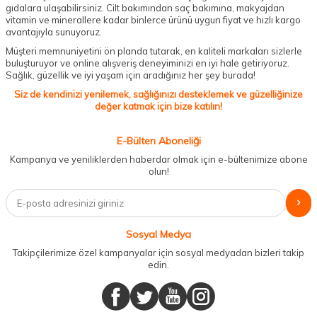
gıdalara ulaşabilirsiniz. Cilt bakımından saç bakımına, makyajdan
vitamin ve minerallere kadar binlerce ürünü uygun fiyat ve hızlı kargo
avantajıyla sunuyoruz.
Müşteri memnuniyetini ön planda tutarak, en kaliteli markaları sizlerle
buluşturuyor ve online alışveriş deneyiminizi en iyi hale getiriyoruz.
Sağlık, güzellik ve iyi yaşam için aradığınız her şey burada!
Siz de kendinizi yenilemek, sağlığınızı desteklemek ve güzelliğinize
değer katmak için bize katılın!
E-Bülten Aboneliği
Kampanya ve yeniliklerden haberdar olmak için e-bültenimize abone
olun!
Sosyal Medya
Takipçilerimize özel kampanyalar için sosyal medyadan bizleri takip
edin.