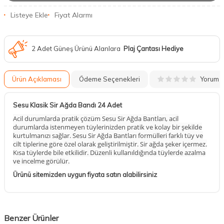
Listeye Ekle
Fiyat Alarmı
2 Adet Güneş Ürünü Alanlara
Plaj Çantası Hediye
Yorum
Ürün Açıklaması
Ödeme Seçenekleri
Sesu Klasik Sir Ağda Bandı 24 Adet
Acil durumlarda pratik çözüm Sesu Sir Ağda Bantları, acil
durumlarda istenmeyen tüylerinizden pratik ve kolay bir şekilde
kurtulmanızı sağlar. Sesu Sir Ağda Bantları formülleri farklı tüy ve
cilt tiplerine göre özel olarak geliştirilmiştir. Sir ağda şeker içermez.
Kısa tüylerde bile etkilidir. Düzenli kullanıldığında tüylerde azalma
ve incelme görülür.
Ürünü sitemizden uygun fiyata satın alabilirsiniz
Benzer Ürünler