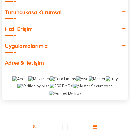
Turuncukasa Kurumsal
Hızlı Erişim
Uygulamalarımız
Adres & İletişim
Neden Biz?
Bizleri tercih etmeniz için geçerli birkaç sebep.