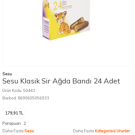
Sesu
Sesu Klasik Sir Ağda Bandı 24 Adet
Ürün Kodu:
50441
Barkod:
8690605056933
179,91
TL
Parapuan :
2
Daha Fazla
Sesu
Daha Fazla
Kategorisiz Urunler