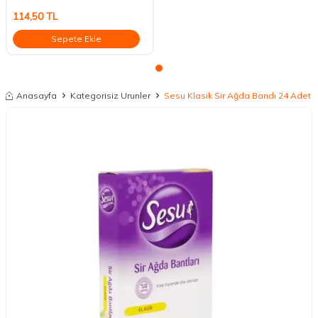
114,50
TL
Sepete Ekle
Anasayfa
Kategorisiz Urunler
Sesu Klasik Sir Ağda Bandı 24 Adet