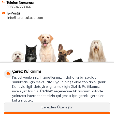
Telefon Numarası
908504553366
E-Posta
info@turuncukasa.com
Çerez Kullanımı
Kişisel verileriniz, hizmetlerimizin daha iyi bir şekilde
sunulması için mevzuata uygun bir şekilde toplanıp işlenir.
Konuyla ilgili detaylı bilgi almak için Gizlilik Politikamızı
inceleyebilirsiniz.
Reddet
seçeneğine tıklamanız halinde
yalnızca internet sitemizin çalışması için gerekli çerezler
kullanılacaktır.
Çerezleri Özelleştir