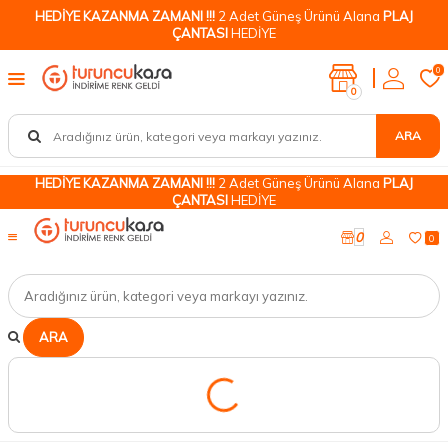
HEDİYE KAZANMA ZAMANI !!!
2 Adet Güneş Ürünü Alana
PLAJ
ÇANTASI
HEDİYE
0
0
ARA
HEDİYE KAZANMA ZAMANI !!!
2 Adet Güneş Ürünü Alana
PLAJ
ÇANTASI
HEDİYE
0
0
ARA