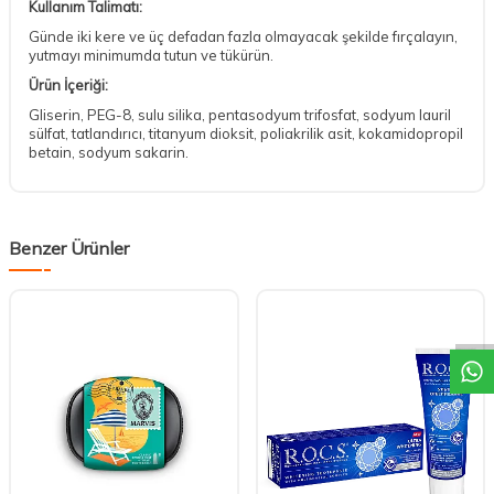
Kullanım Talimatı:
Günde iki kere ve üç defadan fazla olmayacak şekilde fırçalayın,
yutmayı minimumda tutun ve tükürün.
Ürün İçeriği:
Gliserin, PEG-8, sulu silika, pentasodyum trifosfat, sodyum lauril
sülfat, tatlandırıcı, titanyum dioksit, poliakrilik asit, kokamidopropil
betain, sodyum sakarin.
Benzer Ürünler
DESTEK