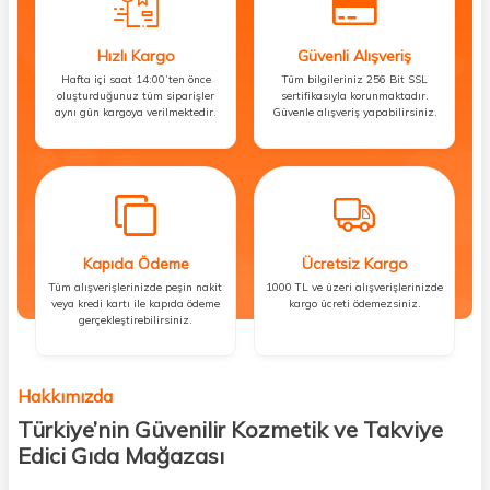
Hızlı Kargo
Güvenli Alışveriş
Hafta içi saat 14:00’ten önce
Tüm bilgileriniz 256 Bit SSL
oluşturduğunuz tüm siparişler
sertifikasıyla korunmaktadır.
aynı gün kargoya verilmektedir.
Güvenle alışveriş yapabilirsiniz.
Kapıda Ödeme
Ücretsiz Kargo
Tüm alışverişlerinizde peşin nakit
1000 TL ve üzeri alışverişlerinizde
veya kredi kartı ile kapıda ödeme
kargo ücreti ödemezsiniz.
gerçekleştirebilirsiniz.
Hakkımızda
Türkiye’nin Güvenilir Kozmetik ve Takviye
Edici Gıda Mağazası