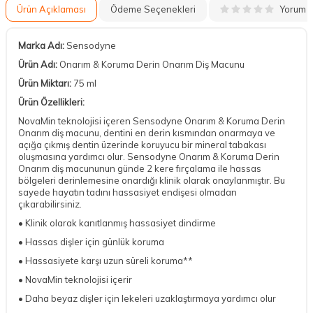
Yorum
Ürün Açıklaması
Ödeme Seçenekleri
Marka Adı:
Sensodyne
Ürün Adı:
Onarım & Koruma Derin Onarım Diş Macunu
Ürün Miktarı:
75 ml
Ürün Özellikleri:
NovaMin teknolojisi içeren Sensodyne Onarım & Koruma Derin
Onarım diş macunu, dentini en derin kısmından onarmaya ve
açığa çıkmış dentin üzerinde koruyucu bir mineral tabakası
oluşmasına yardımcı olur. Sensodyne Onarım & Koruma Derin
Onarım diş macununun günde 2 kere fırçalama ile hassas
bölgeleri derinlemesine onardığı klinik olarak onaylanmıştır. Bu
sayede hayatın tadını hassasiyet endişesi olmadan
çıkarabilirsiniz.
• Klinik olarak kanıtlanmış hassasiyet dindirme
• Hassas dişler için günlük koruma
• Hassasiyete karşı uzun süreli koruma**
• NovaMin teknolojisi içerir
• Daha beyaz dişler için lekeleri uzaklaştırmaya yardımcı olur