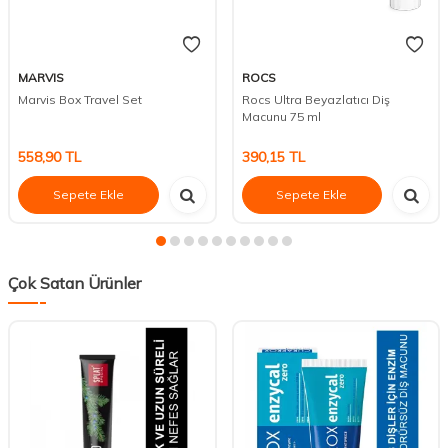
MARVIS
ROCS
Marvis Box Travel Set
Rocs Ultra Beyazlatıcı Diş
Macunu 75 ml
558,90
TL
390,15
TL
Sepete Ekle
Sepete Ekle
Çok Satan Ürünler