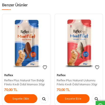
Benzer Ürünler
Reflex
Reflex
Reflex Plus Natural Ton Balığı
Reflex Plus Natural Uskumru
Fileto Kedi Ödül Maması 30gr
Fileto Kedi Ödül Maması 30gr
DESTEK
70,00
TL
70,00
TL
Sepete Ekle
Sepete Ekle