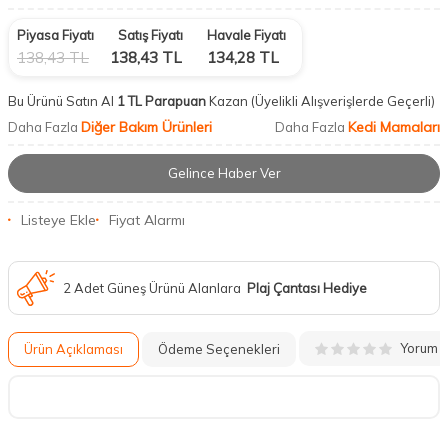
Piyasa Fiyatı
Satış Fiyatı
Havale Fiyatı
138,43
TL
138,43
TL
134,28
TL
Bu Ürünü Satın Al
1 TL Parapuan
Kazan
(Üyelikli Alışverişlerde Geçerli)
Diğer Bakım Ürünleri
Kedi Mamaları
Daha Fazla
Daha Fazla
Gelince Haber Ver
Listeye Ekle
Fiyat Alarmı
2 Adet Güneş Ürünü Alanlara
Plaj Çantası Hediye
Yorum
Ürün Açıklaması
Ödeme Seçenekleri