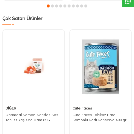
Çok Satan Ürünler
DİĞER
Cute Faces
Optimeal Somon-Karides Sos
Cute Faces Tahılsız Pate
Tahılsz Yaş Ked.Mam.85G
Somonlu Kedi Konserve 400 gr