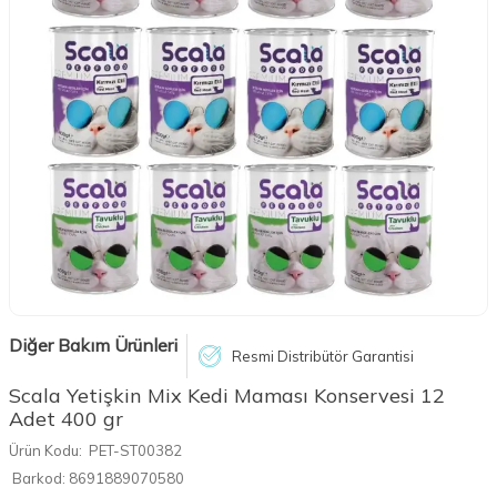
Diğer Bakım Ürünleri
Resmi Distribütör Garantisi
Scala Yetişkin Mix Kedi Maması Konservesi 12
Adet 400 gr
Ürün Kodu:
PET-ST00382
Barkod:
8691889070580