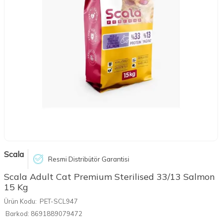
Scala
Resmi Distribütör Garantisi
Scala Adult Cat Premium Sterilised 33/13 Salmon
15 Kg
Ürün Kodu:
PET-SCL947
Barkod:
8691889079472