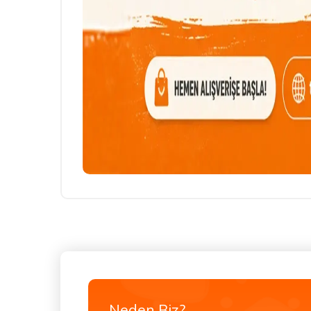
Neden Biz?