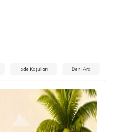
İade Koşulları
Beni Ara