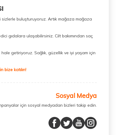
ı
ini sizlerle buluşturuyoruz. Artık mağaza mağaza
dici gıdalara ulaşabilirsiniz. Cilt bakımından saç
hale getiriyoruz. Sağlık, güzellik ve iyi yaşam için
 bize katılın!
Sosyal Medya
mpanyalar için sosyal medyadan bizleri takip edin.