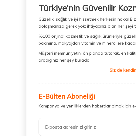
Türkiye’nin Güvenilir Koz
Güzellik, sağlık ve iyi hissetmek herkesin hakkı! 
dolaşmanıza gerek yok; ihtiyacınız olan her şeyi t
%100 orijinal kozmetik ve sağlık ürünleriyle güzell
bakımına, makyajdan vitamin ve minerallere kadar 
Müşteri memnuniyetini ön planda tutarak, en kaliteli
aradığınız her şey burada!
Siz de kendin
E-Bülten Aboneliği
Kampanya ve yeniliklerden haberdar olmak için e