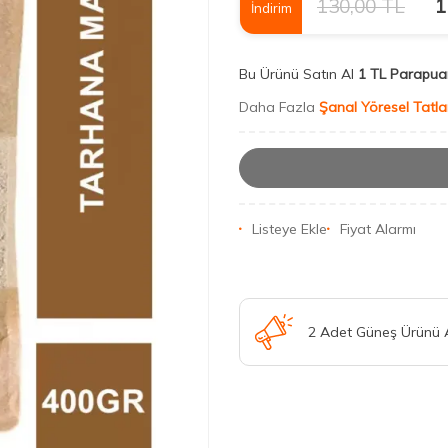
130,00
TL
1
İndirim
Bu Ürünü Satın Al
1 TL Parapua
Daha Fazla
Şanal Yöresel Tatla
Listeye Ekle
Fiyat Alarmı
2 Adet Güneş Ürünü