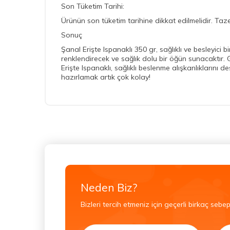
Son Tüketim Tarihi:
Ürünün son tüketim tarihine dikkat edilmelidir. Tazeli
Sonuç
Şanal Erişte Ispanaklı 350 gr, sağlıklı ve besleyici b
renklendirecek ve sağlık dolu bir öğün sunacaktır. G
Erişte Ispanaklı, sağlıklı beslenme alışkanlıklarını d
hazırlamak artık çok kolay!
Neden Biz?
Bizleri tercih etmeniz için geçerli birkaç sebep