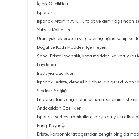
İçerik Özellikleri
Ispanak:
Ispanak, vitamin A, C, K, folat ve demir açısından zen
Yüksek Kalite Un:
Ürün, yüksek protein ve gluten içeriğine sahip kali
Doğal ve Katkı Maddesi İçermeyen:
Şanal Erişte Ispanaklı, katkı maddesi ve koruyucu i
Faydaları
Besleyici Özellikler:
Ispanaklı erişte, dengeli bir diyet için gerekli olan v
Sindirim Sağlığı:
Lif açısından zengin olan bu ürün, sindirim sistemini
Antioksidan Özellikler:
Ispanak, serbest radikallere karşı koruyucu etkisi o
Enerji Kaynağı:
Erişte, karbonhidrat açısından zengin bir gıda mad