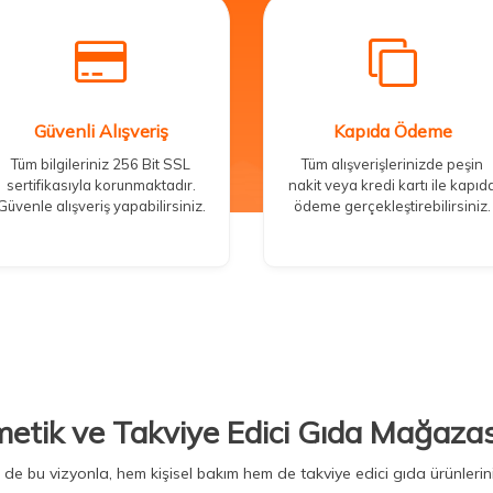
Güvenli Alışveriş
Kapıda Ödeme
Tüm bilgileriniz 256 Bit SSL
Tüm alışverişlerinizde peşin
sertifikasıyla korunmaktadır.
nakit veya kredi kartı ile kapıd
Güvenle alışveriş yapabilirsiniz.
ödeme gerçekleştirebilirsiniz.
metik ve Takviye Edici Gıda Mağazas
Biz de bu vizyonla, hem kişisel bakım hem de takviye edici gıda ürünler