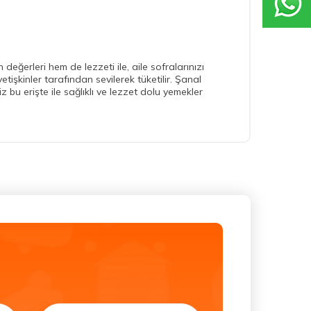
 değerleri hem de lezzeti ile, aile sofralarınızı
tişkinler tarafından sevilerek tüketilir. Şanal
iz bu erişte ile sağlıklı ve lezzet dolu yemekler