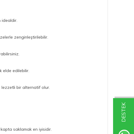
 idealdir.
lerle zenginleştirilebilir.
bilirsiniz.
 elde edilebilir.
lezzetli bir alternatif olur.
DESTEK
kapta saklamak en iyisidir.