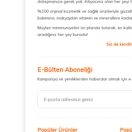
dolaşmanıza gerek yok; ihtiyacınız olan her şeyi t
%100 orijinal kozmetik ve sağlık ürünleriyle güzell
bakımına, makyajdan vitamin ve minerallere kadar 
Müşteri memnuniyetini ön planda tutarak, en kaliteli
aradığınız her şey burada!
Siz de kendin
E-Bülten Aboneliği
Kampanya ve yeniliklerden haberdar olmak için e
Popüler Ürünler
Popü