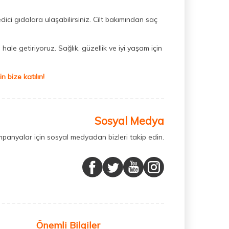
dici gıdalara ulaşabilirsiniz. Cilt bakımından saç
hale getiriyoruz. Sağlık, güzellik ve iyi yaşam için
 bize katılın!
Sosyal Medya
mpanyalar için sosyal medyadan bizleri takip edin.
Önemli Bilgiler