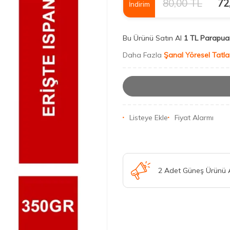
80,00
TL
72
İndirim
Bu Ürünü Satın Al
1 TL Parapua
Daha Fazla
Şanal Yöresel Tatla
Listeye Ekle
Fiyat Alarmı
2 Adet Güneş Ürünü