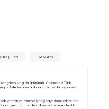
e Koşulları
Beni Ara
dikkat çeken bir gıda ürünüdür. Geleneksel Türk
lmiştir. İşte bu ürün hakkında detaylı bir açıklama:
sek vitamin ve mineral içeriği sayesinde eriştelerin
larda çeşitli tariflerde kullanılmak üzere idealdir.