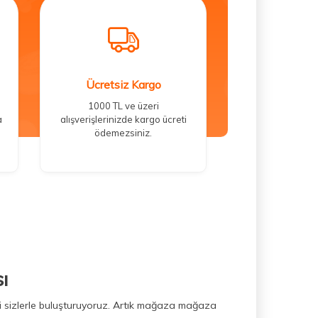
Ücretsiz Kargo
1000 TL ve üzeri
a
alışverişlerinizde kargo ücreti
ödemezsiniz.
ı
ini sizlerle buluşturuyoruz. Artık mağaza mağaza