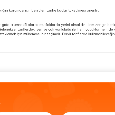
ğini koruması için belirtilen tarihe kadar tüketilmesi önerilir.
ir gıda alternatifi olarak mutfaklarda yerini almalıdır. Hem zengin besin
eleneksel tariflerdeki yeri ve çok yönlülüğü ile, hem çocuklar hem de ye
esteklemek için mükemmel bir seçimdir. Farklı tariflerde kullanabileceğin
.