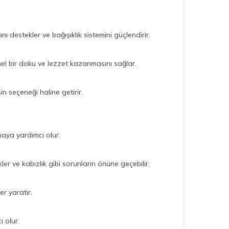
ını destekler ve bağışıklık sistemini güçlendirir.
mel bir doku ve lezzet kazanmasını sağlar.
n seçeneği haline getirir.
ltmaya yardımcı olur.
ler ve kabızlık gibi sorunların önüne geçebilir.
er yaratır.
 olur.