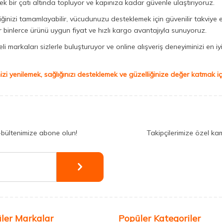
ek bir çatı altında topluyor ve kapınıza kadar güvenle ulaştırıyoruz.
iğinizi tamamlayabilir, vücudunuzu desteklemek için güvenilir takviye e
binlerce ürünü uygun fiyat ve hızlı kargo avantajıyla sunuyoruz.
 markaları sizlerle buluşturuyor ve online alışveriş deneyiminizi en iyi 
izi yenilemek, sağlığınızı desteklemek ve güzelliğinize değer katmak için
-bültenimize abone olun!
Takipçilerimize özel ka
ler Markalar
Popüler Kategoriler