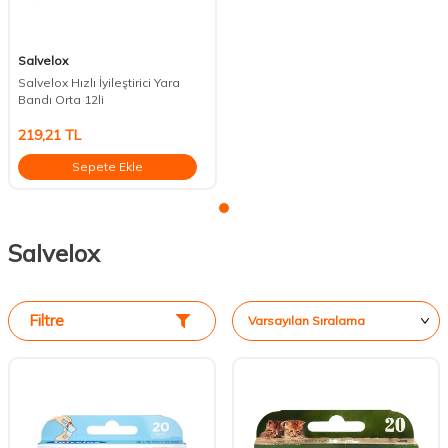
Salvelox
Salvelox Hızlı İyileştirici Yara
Bandı Orta 12li
219,21
TL
Sepete Ekle
Salvelox
Filtre