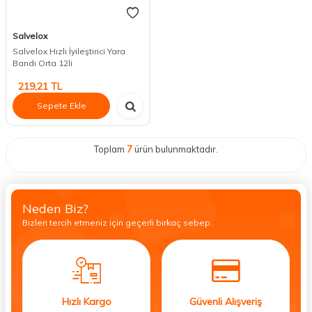
Salvelox
Salvelox Hızlı İyileştirici Yara
Bandı Orta 12li
219,21
TL
Sepete Ekle
Toplam
7
ürün bulunmaktadır.
Neden Biz?
Bizleri tercih etmeniz için geçerli birkaç sebep.
Hızlı Kargo
Güvenli Alışveriş