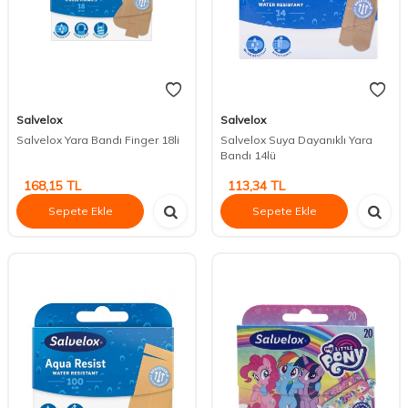
Salvelox
Salvelox
Salvelox Yara Bandı Finger 18li
Salvelox Suya Dayanıklı Yara
Bandı 14lü
168,15
TL
113,34
TL
Sepete Ekle
Sepete Ekle