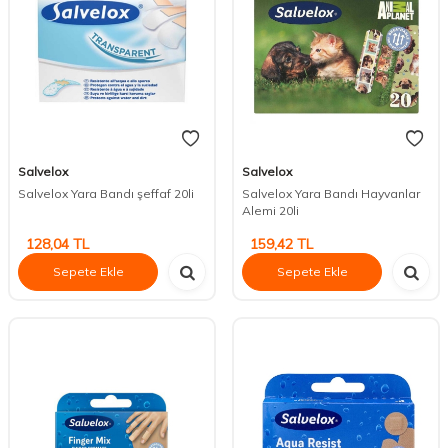
Salvelox
Salvelox
Salvelox Yara Bandı şeffaf 20li
Salvelox Yara Bandı Hayvanlar
Alemi 20li
128,04
TL
159,42
TL
Sepete Ekle
Sepete Ekle