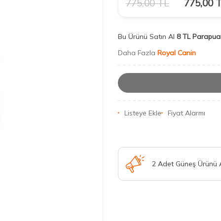
775,00
TL
775,00
T
Bu Ürünü Satın Al
8 TL Parapua
Daha Fazla
Royal Canin
Listeye Ekle
Fiyat Alarmı
2 Adet Güneş Ürünü