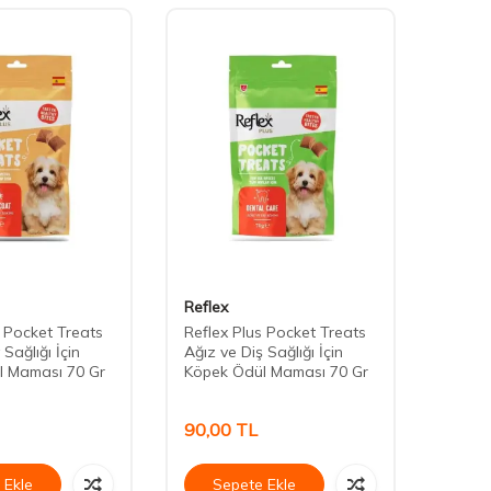
Reflex
Daisy
s Pocket Treats
Reflex Plus Pocket Treats
Daisy 
 Sağlığı İçin
Ağız ve Diş Sağlığı İçin
Köpek
l Maması 70 Gr
Köpek Ödül Maması 70 Gr
90,00
TL
75,0
 Ekle
Sepete Ekle
Se