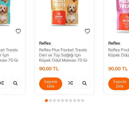
Reflex
Reflex
ket Treats
Reflex Plus Pocket Treats
Reflex Pock
 İçin
Deri ve Tüy Sağlığı İçin
Köpek Ödü
ası 70 Gr
Köpek Ödül Maması 70 Gr
90,00
TL
90,00
TL
Sepete
Sepete
Ekle
Ekle