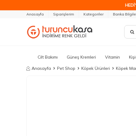
HEDİ
Anasayfa
Siparişlerim
Kategoriler
Banka Bilgile
Cilt Bakımı
Güneş Kremleri
Vitamin
Kiş
Anasayfa
Pet Shop
Köpek Ürünleri
Köpek Ma