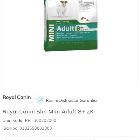
Royal Canin
Resmi Distribütör Garantisi
Royal Canin Shn Mini Adult 8+ 2K
Ürün Kodu:
PET-300202000
Barkod:
3182550831383