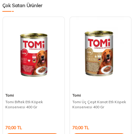
Çok Satan Ürünler
Tomi
Tomi
Tomi Biftek Etli Köpek
Tomi Üç Çeşit Kanat Etli Köpek
Konservesi 400 Gr
Konservesi 400 Gr
70,00
TL
70,00
TL