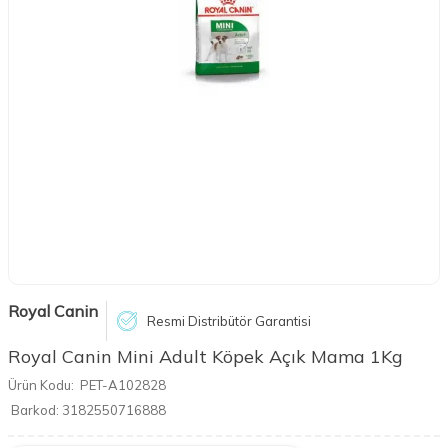
Royal Canin
Resmi Distribütör Garantisi
Royal Canin Mini Adult Köpek Açık Mama 1Kg
Ürün Kodu:
PET-A102828
Barkod:
3182550716888