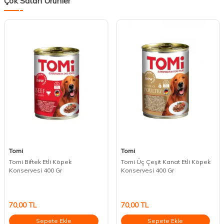
Çok Satan Ürünler
Tomi
Tomi
Tomi Biftek Etli Köpek
Tomi Üç Çeşit Kanat Etli Köpek
Konservesi 400 Gr
Konservesi 400 Gr
70,00
TL
70,00
TL
Sepete Ekle
Sepete Ekle