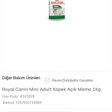
Diğer Bakım Ürünleri
Resmi Distribütör Garantisi
Royal Canin Mini Adult Köpek Açık Mama 1Kg
Ürün Kodu:
A102828
Barkod:
3182550716889