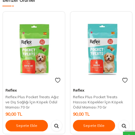
Reflex
Reflex
Reflex Plus Pocket Treats Ağız
Reflex Plus Pocket Treats
ve Diş Sağlığı İçin Köpek Ödül
Hassas Köpekler İçin Köpek
Maması 70 Gr
Ödül Maması 70 Gr
90,00
TL
90,00
TL
DESTEK
Sepete Ekle
Sepete Ekle