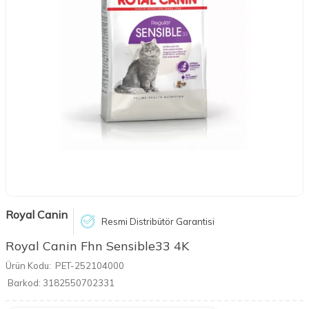
Royal Canin
Resmi Distribütör Garantisi
Royal Canin Fhn Sensible33 4K
Ürün Kodu:
PET-252104000
Barkod:
3182550702331