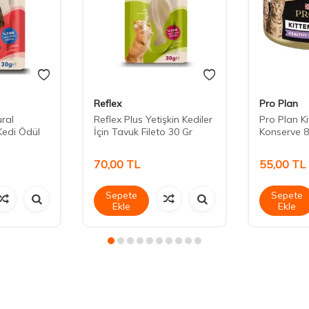
Reflex
Pro Plan
ural
Reflex Plus Yetişkin Kediler
Pro Plan K
Kedi Ödül
İçin Tavuk Fileto 30 Gr
Konserve 8
70,00
TL
55,00
TL
Sepete
Sepete
Ekle
Ekle