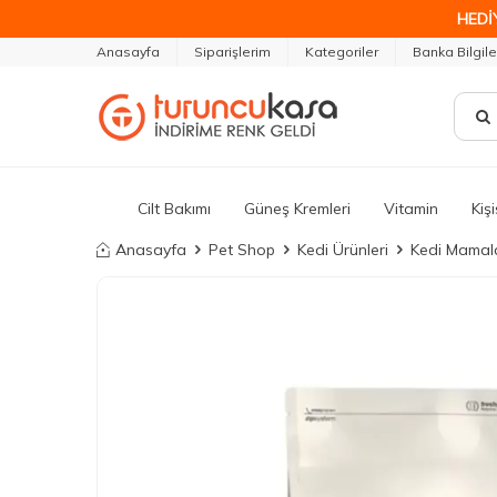
HEDİ
Anasayfa
Siparişlerim
Kategoriler
Banka Bilgile
Cilt Bakımı
Güneş Kremleri
Vitamin
Kiş
Anasayfa
Pet Shop
Kedi Ürünleri
Kedi Mamala