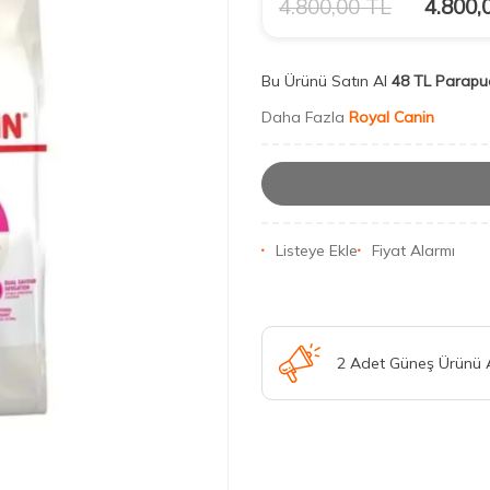
4.800,00
TL
4.800,
Bu Ürünü Satın Al
48 TL Parapu
Daha Fazla
Royal Canin
Listeye Ekle
Fiyat Alarmı
2 Adet Güneş Ürünü