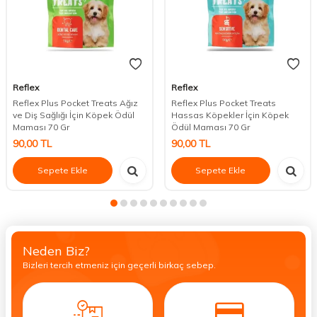
Reflex
Reflex
Reflex Plus Pocket Treats Ağız
Reflex Plus Pocket Treats
ve Diş Sağlığı İçin Köpek Ödül
Hassas Köpekler İçin Köpek
Maması 70 Gr
Ödül Maması 70 Gr
90,00
TL
90,00
TL
Sepete Ekle
Sepete Ekle
Neden Biz?
Bizleri tercih etmeniz için geçerli birkaç sebep.