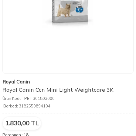
Royal Canin
Royal Canin Ccn Mini Light Weightcare 3K
Ürün Kodu:
PET-301803000
Barkod:
3182550894104
1.830,00
TL
Parapuan :
18