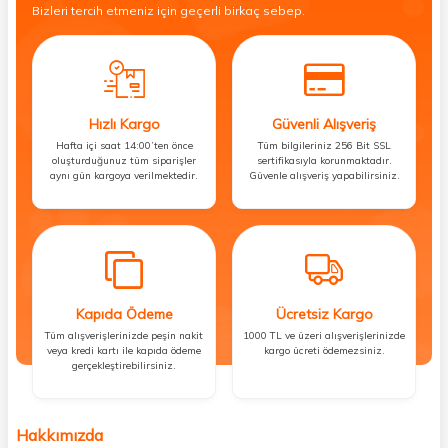
Bizleri tercih etmeniz için geçerli birkaç sebep.
Hızlı Kargo
Güvenli Alışveriş
Hafta içi saat 14:00’ten önce
Tüm bilgileriniz 256 Bit SSL
oluşturduğunuz tüm siparişler
sertifikasıyla korunmaktadır.
aynı gün kargoya verilmektedir.
Güvenle alışveriş yapabilirsiniz.
Kapıda Ödeme
Ücretsiz Kargo
Tüm alışverişlerinizde peşin nakit
1000 TL ve üzeri alışverişlerinizde
veya kredi kartı ile kapıda ödeme
kargo ücreti ödemezsiniz.
gerçekleştirebilirsiniz.
Hakkımızda