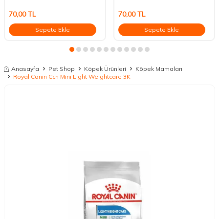
70,00
TL
70,00
TL
Sepete Ekle
Sepete Ekle
Anasayfa
Pet Shop
Köpek Ürünleri
Köpek Mamaları
Royal Canin Ccn Mini Light Weightcare 3K