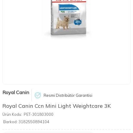
Royal Canin
Resmi Distribütör Garantisi
Royal Canin Ccn Mini Light Weightcare 3K
Ürün Kodu:
PET-301803000
Barkod:
3182550894104