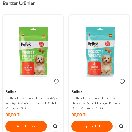
Benzer Ürünler
Reflex
Reflex
Reflex Plus Pocket Treats Ağız
Reflex Plus Pocket Treats
ve Diş Sağlığı İçin Köpek Ödül
Hassas Köpekler İçin Köpek
Maması 70 Gr
Ödül Maması 70 Gr
90,00
TL
90,00
TL
Sepete Ekle
Sepete Ekle