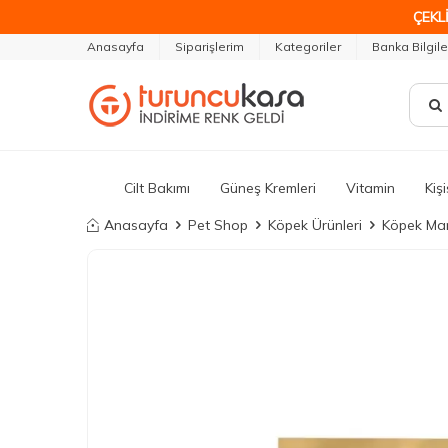
ÇEKLİ
Anasayfa
Siparişlerim
Kategoriler
Banka Bilgile
Cilt Bakımı
Güneş Kremleri
Vitamin
Kiş
Anasayfa
Pet Shop
Köpek Ürünleri
Köpek Ma