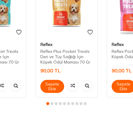
Reflex
Reflex
ket Treats
Reflex Plus Pocket Treats
Reflex Pock
 İçin
Deri ve Tüy Sağlığı İçin
Köpek Ödü
ası 70 Gr
Köpek Ödül Maması 70 Gr
90,00
TL
90,00
TL
Sepete
Sepete
Ekle
Ekle