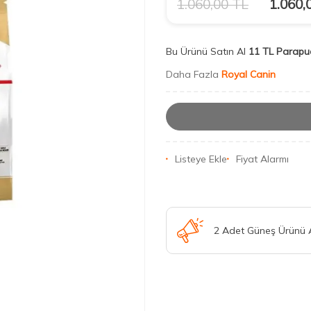
1.060,00
TL
1.060,
Bu Ürünü Satın Al
11 TL Parapu
Daha Fazla
Royal Canin
Listeye Ekle
Fiyat Alarmı
2 Adet Güneş Ürünü