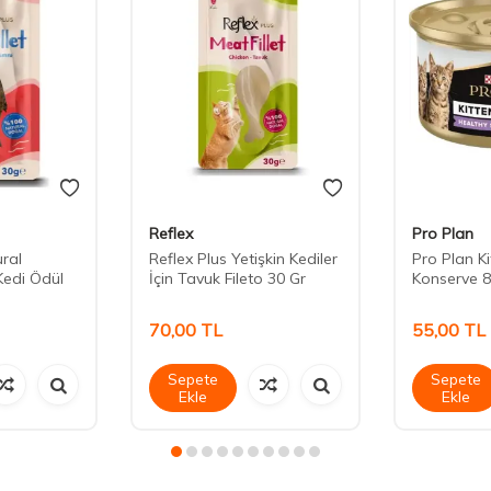
Reflex
Pro Plan
ural
Reflex Plus Yetişkin Kediler
Pro Plan K
Kedi Ödül
İçin Tavuk Fileto 30 Gr
Konserve 8
70,00
TL
55,00
TL
Sepete
Sepete
Ekle
Ekle