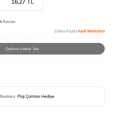
16,27
TL
n
Kazan
Daha Fazla
Kedi Mamaları
Gelince Haber Ver
 Alanlara
Plaj Çantası Hediye