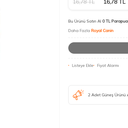
16,78
TL
16,78
TL
Bu Ürünü Satın Al
0 TL Parapua
Daha Fazla
Royal Canin
Listeye Ekle
Fiyat Alarmı
2 Adet Güneş Ürünü