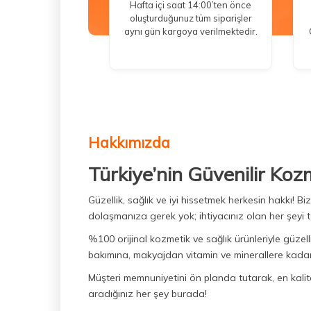
Hafta içi saat 14:00’ten önce
oluşturduğunuz tüm siparişler
aynı gün kargoya verilmektedir.
Hakkımızda
Türkiye’nin Güvenilir Koz
Güzellik, sağlık ve iyi hissetmek herkesin hakkı! 
dolaşmanıza gerek yok; ihtiyacınız olan her şeyi t
%100 orijinal kozmetik ve sağlık ürünleriyle güzell
bakımına, makyajdan vitamin ve minerallere kadar 
Müşteri memnuniyetini ön planda tutarak, en kaliteli
aradığınız her şey burada!