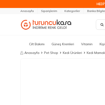
HEDİ
Anasayfa
Siparişlerim
Kategoriler
Banka Bilgile
Cilt Bakımı
Güneş Kremleri
Vitamin
Kiş
Anasayfa
Pet Shop
Kedi Ürünleri
Kedi Mamala