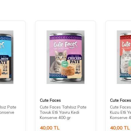
Cute Faces
Cute Faces
lsız Pate
Cute Faces Tahılsız Pate
Cute Faces
onserve
Tavuk Etli Yavru Kedi
Kuzu Etli Y
Konserve 400 gr
Konserve 4
40,00
TL
40,00
TL