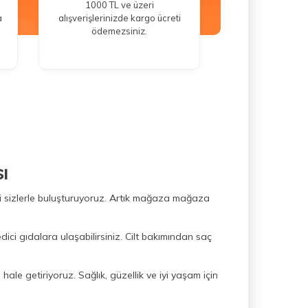
1000 TL ve üzeri
a
alışverişlerinizde kargo ücreti
ödemezsiniz.
ı
ini sizlerle buluşturuyoruz. Artık mağaza mağaza
dici gıdalara ulaşabilirsiniz. Cilt bakımından saç
hale getiriyoruz. Sağlık, güzellik ve iyi yaşam için