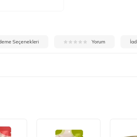
deme Seçenekleri
İad
Yorum