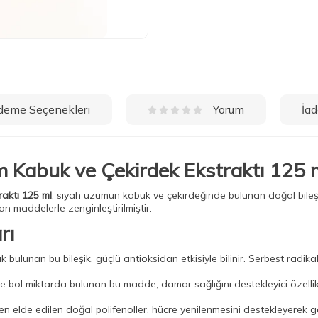
deme Seçenekleri
İad
Yorum
 Kabuk ve Çekirdek Ekstraktı 125 
aktı 125 ml
, siyah üzümün kabuk ve çekirdeğinde bulunan doğal bileşen
an maddelerle zenginleştirilmiştir.
rı
unan bu bileşik, güçlü antioksidan etkisiyle bilinir. Serbest radikalle
 bol miktarda bulunan bu madde, damar sağlığını destekleyici özellik
 elde edilen doğal polifenoller, hücre yenilenmesini destekleyerek g