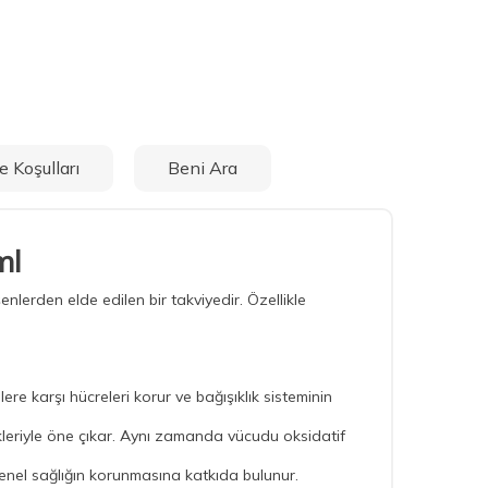
e Koşulları
Beni Ara
ml
lerden elde edilen bir takviyedir. Özellikle
re karşı hücreleri korur ve bağışıklık sisteminin
leriyle öne çıkar. Aynı zamanda vücudu oksidatif
enel sağlığın korunmasına katkıda bulunur.