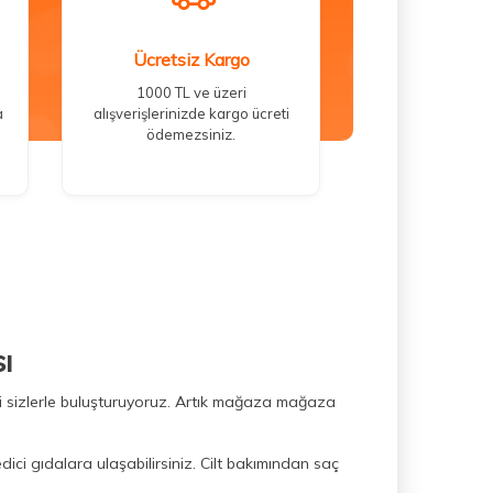
Ücretsiz Kargo
1000 TL ve üzeri
a
alışverişlerinizde kargo ücreti
ödemezsiniz.
ı
ini sizlerle buluşturuyoruz. Artık mağaza mağaza
dici gıdalara ulaşabilirsiniz. Cilt bakımından saç