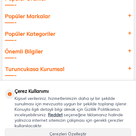
Popüler Markalar
Popüler Kategoriler
Önemli Bilgiler
Turuncukasa Kurumsal
Hızlı Erişim
Çerez Kullanımı
Kişisel verileriniz, hizmetlerimizin daha iyi bir şekilde
Uygulamalarımız
sunulması için mevzuata uygun bir şekilde toplanıp işlenir.
Konuyla ilgili detaylı bilgi almak için Gizlilik Politikamızı
inceleyebilirsiniz.
Reddet
seçeneğine tıklamanız halinde
yalnızca internet sitemizin çalışması için gerekli çerezler
Adres & İletişim
kullanılacaktır.
Çerezleri Özelleştir