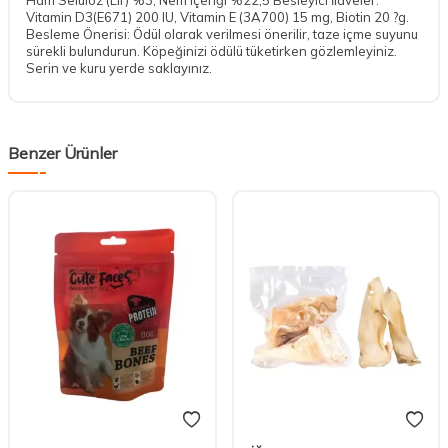
Vitamin D3(E671) 200 IU, Vitamin E (3A700) 15 mg, Biotin 20 ?g.
Besleme Önerisi: Ödül olarak verilmesi önerilir, taze içme suyunu
sürekli bulundurun. Köpeğinizi ödülü tüketirken gözlemleyiniz.
Serin ve kuru yerde saklayınız.
Benzer Ürünler