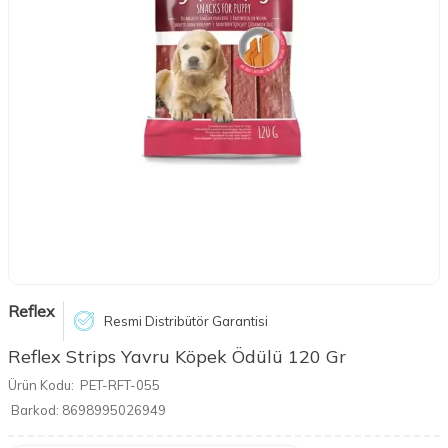
Reflex
Resmi Distribütör Garantisi
Reflex Strips Yavru Köpek Ödülü 120 Gr
Ürün Kodu:
PET-RFT-055
Barkod:
8698995026949