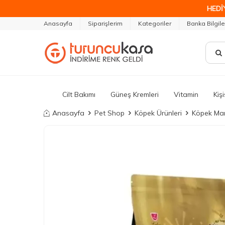
HEDİ
Anasayfa
Siparişlerim
Kategoriler
Banka Bilgile
Cilt Bakımı
Güneş Kremleri
Vitamin
Kiş
Anasayfa
Pet Shop
Köpek Ürünleri
Köpek Ma