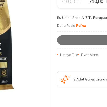
710,00
TL
710,00
T
Bu Ürünü Satın Al
7 TL Parapua
Daha Fazla
Reflex
Listeye Ekle
Fiyat Alarmı
2 Adet Güneş Ürünü