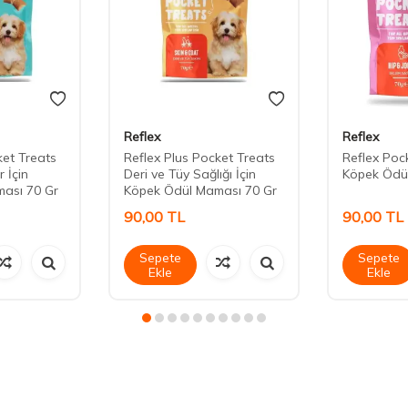
Reflex
Reflex
ket Treats
Reflex Plus Pocket Treats
Reflex Pock
 İçin
Deri ve Tüy Sağlığı İçin
Köpek Ödü
ası 70 Gr
Köpek Ödül Maması 70 Gr
90,00
TL
90,00
TL
Sepete
Sepete
Ekle
Ekle