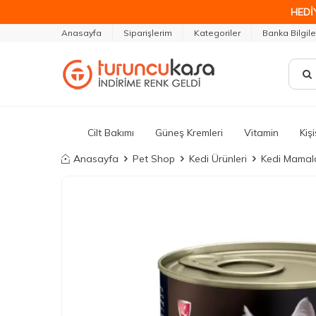
HEDİ
Anasayfa
Siparişlerim
Kategoriler
Banka Bilgile
Cilt Bakımı
Güneş Kremleri
Vitamin
Kiş
Anasayfa
Pet Shop
Kedi Ürünleri
Kedi Mamala