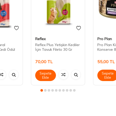
Reflex
Pro Plan
ural
Reflex Plus Yetişkin Kediler
Pro Plan K
Kedi Ödül
İçin Tavuk Fileto 30 Gr
Konserve 8
70,00
TL
55,00
TL
Sepete
Sepete
Ekle
Ekle