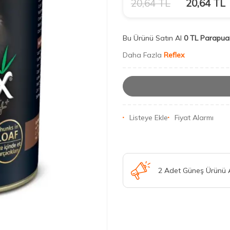
20,64
TL
20,64
TL
Bu Ürünü Satın Al
0 TL Parapua
Daha Fazla
Reflex
Listeye Ekle
Fiyat Alarmı
2 Adet Güneş Ürünü