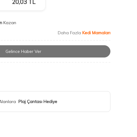
20,03
TL
n
Kazan
Daha Fazla
Kedi Mamaları
Gelince Haber Ver
 Alanlara
Plaj Çantası Hediye