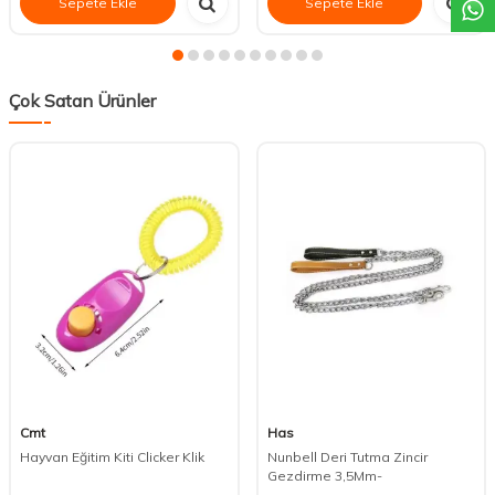
Sepete Ekle
Sepete Ekle
Çok Satan Ürünler
Cmt
Has
Hayvan Eğitim Kiti Clicker Klik
Nunbell Deri Tutma Zincir
Gezdirme 3,5Mm-