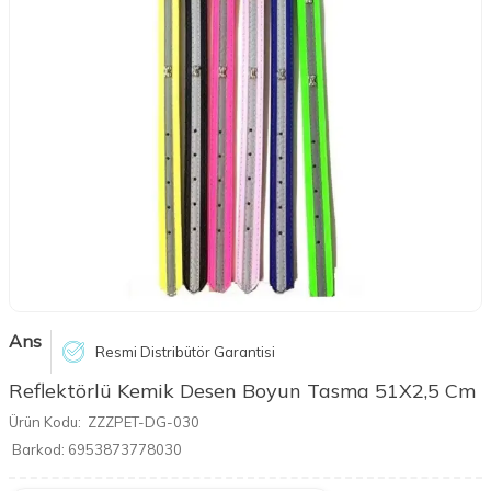
Ans
Resmi Distribütör Garantisi
Reflektörlü Kemik Desen Boyun Tasma 51X2,5 Cm
Ürün Kodu:
ZZZPET-DG-030
Barkod:
6953873778030