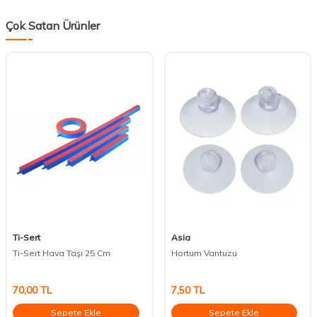
Çok Satan Ürünler
Ti-Sert
Asia
Ti-Sert Hava Taşı 25 Cm
Hortum Vantuzu
70,00
TL
7,50
TL
Sepete Ekle
Sepete Ekle