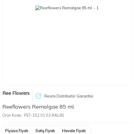
Ree Flowers
Resmi Distribütör Garantisi
Reeflowers Remalgae 85 ml.
Ürün Kodu:
PET-152.01.02.RAL85
Piyasa Fiyatı
Satış Fiyatı
Havale Fiyatı