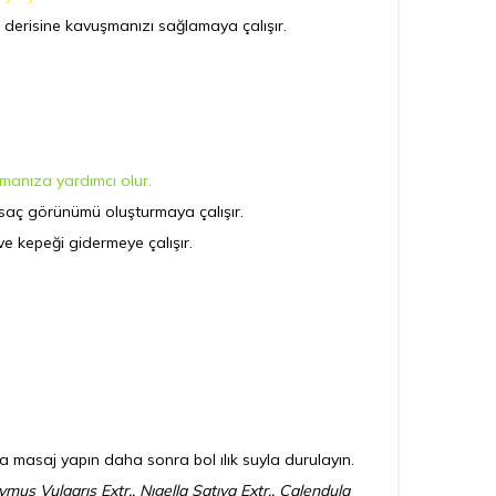
ç derisine kavuşmanızı sağlamaya çalışır.
manıza yardımcı olur.
 saç görünümü oluşturmaya çalışır.
ve kepeği gidermeye çalışır.
masaj yapın daha sonra bol ılık suyla durulayın.
s Vulgarıs Extr., Nıgella Satıva Extr., Calendula