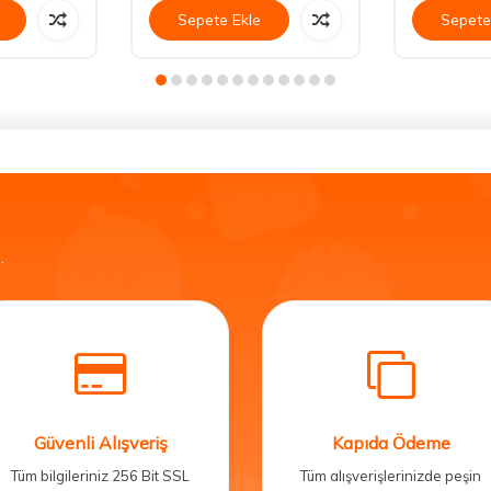
Sepete Ekle
Sepete
.
Güvenli Alışveriş
Kapıda Ödeme
Tüm bilgileriniz 256 Bit SSL
Tüm alışverişlerinizde peşin