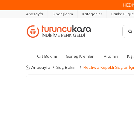
HEDİ
Anasayfa
Siparişlerim
Kategoriler
Banka Bilgile
Cilt Bakımı
Güneş Kremleri
Vitamin
Kiş
Anasayfa
Saç Bakımı
Rectiwa Kepekli Saçlar İ