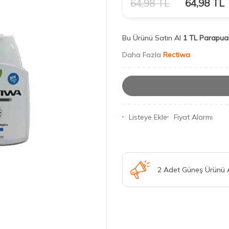
64,98
TL
64,98
TL
Bu Ürünü Satın Al
1 TL Parapua
Daha Fazla
Rectiwa
Listeye Ekle
Fiyat Alarmı
2 Adet Güneş Ürünü