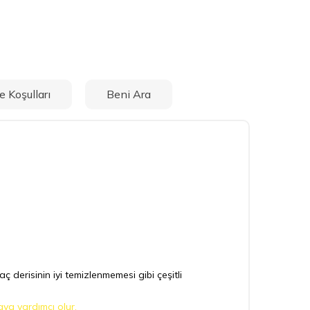
e Koşulları
Beni Ara
ç derisinin iyi temizlenmemesi gibi çeşitli
aya yardımcı olur.