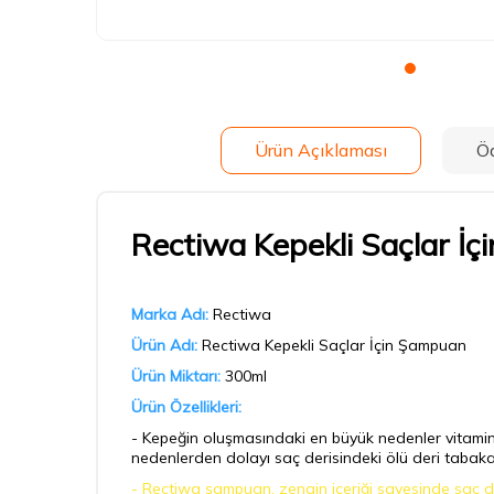
Ürün Açıklaması
Ö
Rectiwa Kepekli Saçlar İ
Marka Adı:
Rectiwa
Ürün Adı:
Rectiwa Kepekli Saçlar İçin Şampuan
Ürün Miktarı:
300ml
Ürün Özellikleri:
- Kepeğin oluşmasındaki en büyük nedenler vitamin ve
nedenlerden dolayı saç derisindeki ölü deri tabaka
- Rectiwa şampuan, zengin içeriği sayesinde saç de