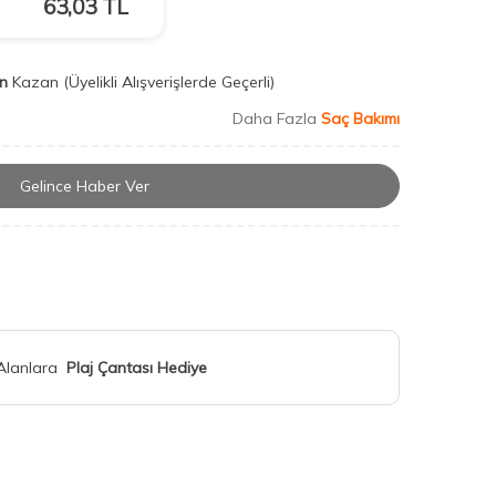
63,03
TL
n
Kazan
(Üyelikli Alışverişlerde Geçerli)
Daha Fazla
Saç Bakımı
Gelince Haber Ver
 Alanlara
Plaj Çantası Hediye