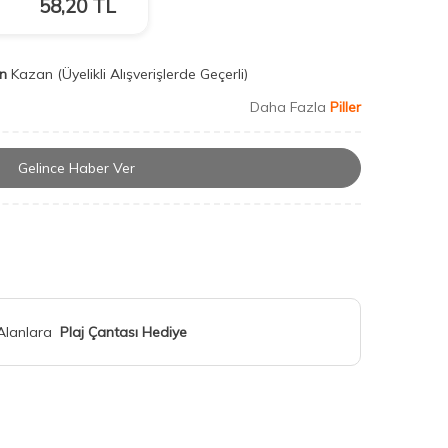
58,20
TL
n
Kazan
(Üyelikli Alışverişlerde Geçerli)
Daha Fazla
Piller
Gelince Haber Ver
 Alanlara
Plaj Çantası Hediye