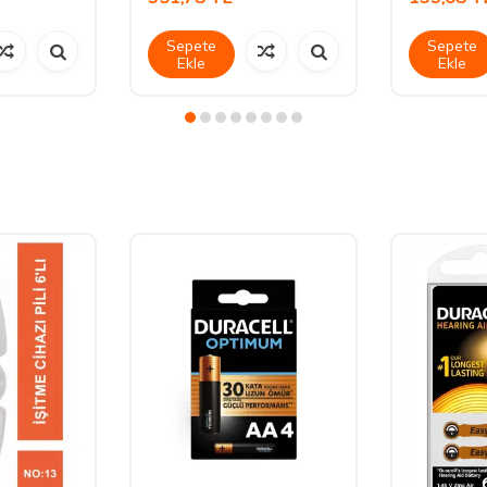
Sepete
Sepete
Ekle
Ekle