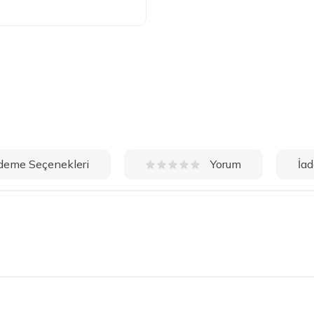
deme Seçenekleri
İad
Yorum