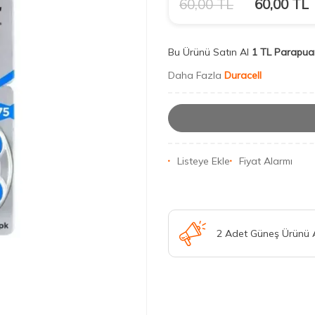
60,00
TL
60,00
TL
Bu Ürünü Satın Al
1 TL Parapua
Daha Fazla
Duracell
Listeye Ekle
Fiyat Alarmı
2 Adet Güneş Ürünü