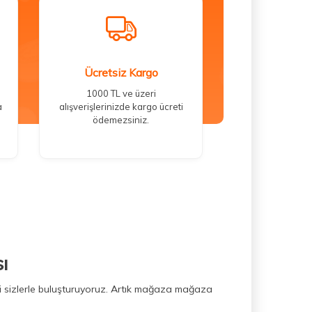
Ücretsiz Kargo
1000 TL ve üzeri
a
alışverişlerinizde kargo ücreti
ödemezsiniz.
ı
ini sizlerle buluşturuyoruz. Artık mağaza mağaza