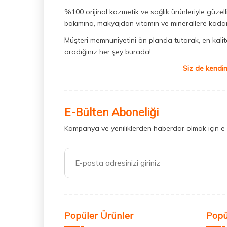
%100 orijinal kozmetik ve sağlık ürünleriyle güzell
bakımına, makyajdan vitamin ve minerallere kadar 
Müşteri memnuniyetini ön planda tutarak, en kaliteli
aradığınız her şey burada!
Siz de kendin
E-Bülten Aboneliği
Kampanya ve yeniliklerden haberdar olmak için e
Popüler Ürünler
Popü