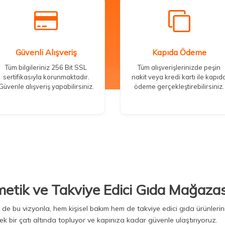
Güvenli Alışveriş
Kapıda Ödeme
Tüm bilgileriniz 256 Bit SSL
Tüm alışverişlerinizde peşin
sertifikasıyla korunmaktadır.
nakit veya kredi kartı ile kapıd
Güvenle alışveriş yapabilirsiniz.
ödeme gerçekleştirebilirsiniz.
metik ve Takviye Edici Gıda Mağazas
Biz de bu vizyonla, hem kişisel bakım hem de takviye edici gıda ürünler
ek bir çatı altında topluyor ve kapınıza kadar güvenle ulaştırıyoruz.