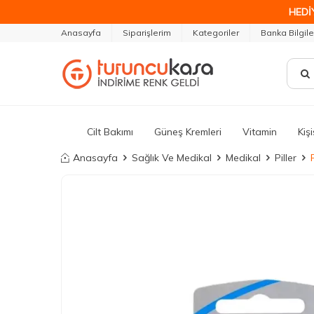
HEDİ
Anasayfa
Siparişlerim
Kategoriler
Banka Bilgile
Cilt Bakımı
Güneş Kremleri
Vitamin
Kiş
Anasayfa
Sağlık Ve Medikal
Medikal
Piller