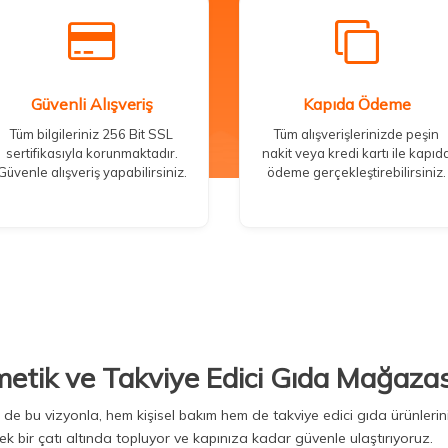
Güvenli Alışveriş
Kapıda Ödeme
Tüm bilgileriniz 256 Bit SSL
Tüm alışverişlerinizde peşin
sertifikasıyla korunmaktadır.
nakit veya kredi kartı ile kapıd
Güvenle alışveriş yapabilirsiniz.
ödeme gerçekleştirebilirsiniz.
metik ve Takviye Edici Gıda Mağazas
Biz de bu vizyonla, hem kişisel bakım hem de takviye edici gıda ürünler
ek bir çatı altında topluyor ve kapınıza kadar güvenle ulaştırıyoruz.