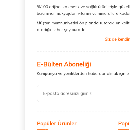
%100 orijinal kozmetik ve sağlık ürünleriyle güzell
bakımına, makyajdan vitamin ve minerallere kadar 
Müşteri memnuniyetini ön planda tutarak, en kaliteli
aradığınız her şey burada!
Siz de kendin
E-Bülten Aboneliği
Kampanya ve yeniliklerden haberdar olmak için e
Popüler Ürünler
Popü