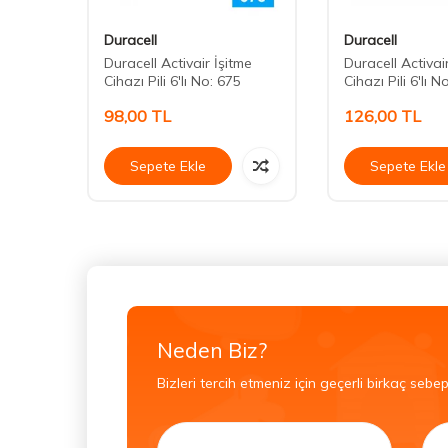
Duracell
Duracell
Duracell Activair İşitme
Duracell Activai
Cihazı Pili 6'lı No: 675
Cihazı Pili 6'lı N
98,00
TL
126,00
TL
Sepete Ekle
Sepete Ekle
Neden Biz?
Bizleri tercih etmeniz için geçerli birkaç sebep