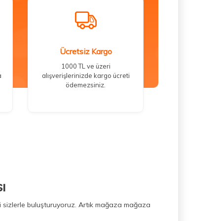
Ücretsiz Kargo
1000 TL ve üzeri
a
alışverişlerinizde kargo ücreti
ödemezsiniz.
ı
ini sizlerle buluşturuyoruz. Artık mağaza mağaza