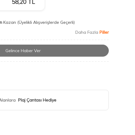
58,20
TL
n
Kazan
(Üyelikli Alışverişlerde Geçerli)
Daha Fazla
Piller
Gelince Haber Ver
 Alanlara
Plaj Çantası Hediye