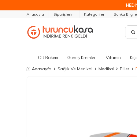
HEDİ
Anasayfa
Siparişlerim
Kategoriler
Banka Bilgile
Cilt Bakımı
Güneş Kremleri
Vitamin
Kiş
Anasayfa
Sağlık Ve Medikal
Medikal
Piller