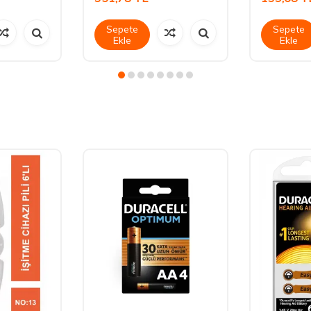
Sepete
Sepete
Ekle
Ekle