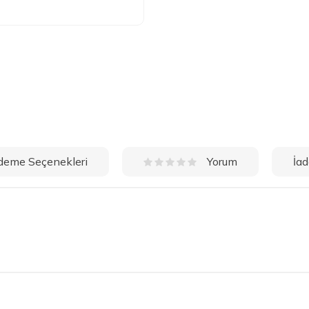
deme Seçenekleri
İad
Yorum