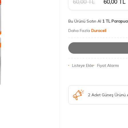
60,00
TL
60,00
TL
Bu Ürünü Satın Al
1 TL Parapua
Daha Fazla
Duracell
Listeye Ekle
Fiyat Alarmı
2 Adet Güneş Ürünü