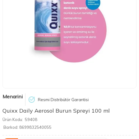
Menarini
Resmi Distribütör Garantisi
Quixx Daily Aerosol Burun Spreyi 100 ml
Ürün Kodu:
59408
Barkod:
8699832540055