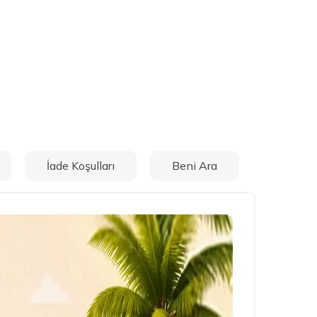
İade Koşulları
Beni Ara