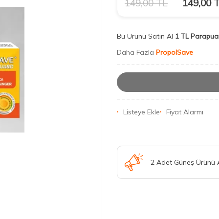
149,00
TL
149,00
T
Bu Ürünü Satın Al
1 TL Parapua
Daha Fazla
PropolSave
Listeye Ekle
Fiyat Alarmı
2 Adet Güneş Ürünü