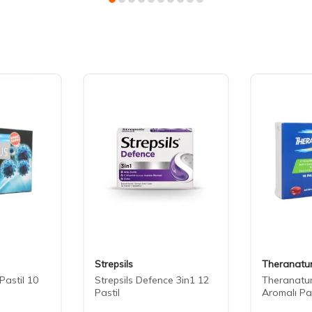
Strepsils
Theranatu
Pastil 10
Strepsils Defence 3in1 12
Theranatu
Pastil
Aromalı Pa