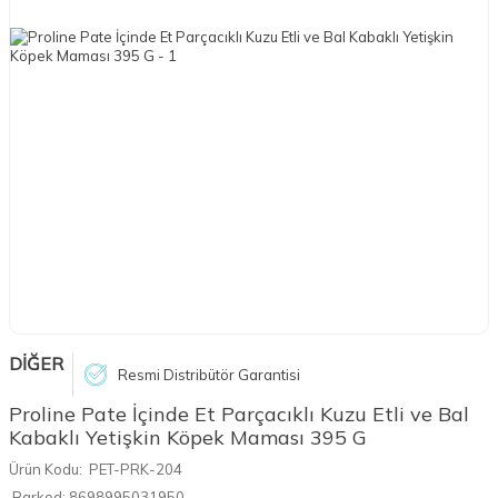
DİĞER
Resmi Distribütör Garantisi
Proline Pate İçinde Et Parçacıklı Kuzu Etli ve Bal
Kabaklı Yetişkin Köpek Maması 395 G
Ürün Kodu:
PET-PRK-204
Barkod:
8698995031950