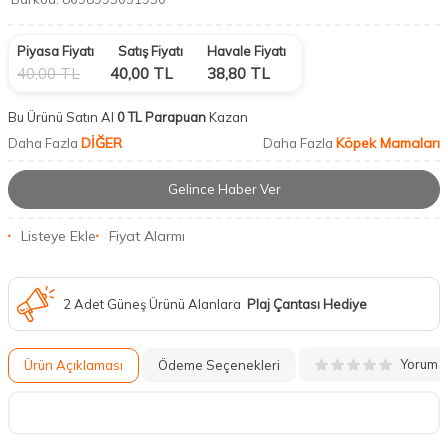
Piyasa Fiyatı
Satış Fiyatı
Havale Fiyatı
40,00
TL
40,00
TL
38,80
TL
Bu Ürünü Satın Al
0 TL Parapuan
Kazan
DİĞER
Köpek Mamaları
Daha Fazla
Daha Fazla
Gelince Haber Ver
Listeye Ekle
Fiyat Alarmı
2 Adet Güneş Ürünü Alanlara
Plaj Çantası Hediye
Yorum
Ürün Açıklaması
Ödeme Seçenekleri