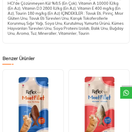
HCI'de Çözünmeyen Kül %8,5 (En Çok), Vitamin A 10000 İÜ/kg
(En Az), Vitamin D3 2800 İU/kg (En Az), Vitamin E 400 mg/kg (En
Az), Taurin 180 mg/kg (En Az) İÇİNDEKİLER : Tavuk Eti, Pirinç, Mısır
Glüten Unu, Tavuk Eti Türevleri Unu, Karışık Tokoferollerle
Korunmuş Sığır Yağı, Soya Unu, Kurutulmuş Yumurta Ürünü, Kümes
Hayvanları Türevleri Unu, Soya Proteini Izolatı, Balık Unu, Buğday
Unu, Aroma, Tuz, Mineraller, Vitaminler, Taurin
Benzer Ürünler
DESTEK