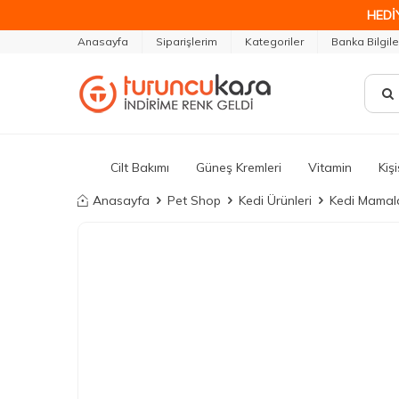
HEDİ
Anasayfa
Siparişlerim
Kategoriler
Banka Bilgile
Cilt Bakımı
Güneş Kremleri
Vitamin
Kiş
Anasayfa
Pet Shop
Kedi Ürünleri
Kedi Mamala