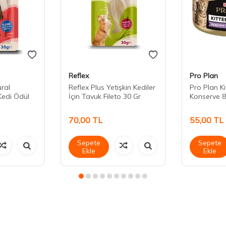
Reflex
Pro Plan
ural
Reflex Plus Yetişkin Kediler
Pro Plan K
Kedi Ödül
İçin Tavuk Fileto 30 Gr
Konserve 8
70,00
TL
55,00
TL
Sepete
Sepete
Ekle
Ekle