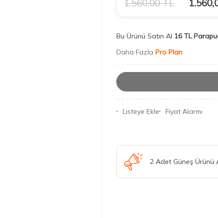
1.560,00
TL
1.560,
Bu Ürünü Satın Al
16 TL Parapu
Daha Fazla
Pro Plan
Listeye Ekle
Fiyat Alarmı
2 Adet Güneş Ürünü