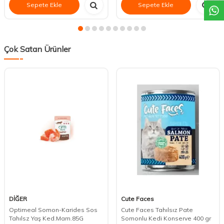
Sepete Ekle
Sepete Ekle
Çok Satan Ürünler
DİĞER
Cute Faces
Optimeal Somon-Karides Sos
Cute Faces Tahılsız Pate
Tahılsz Yaş Ked.Mam.85G
Somonlu Kedi Konserve 400 gr