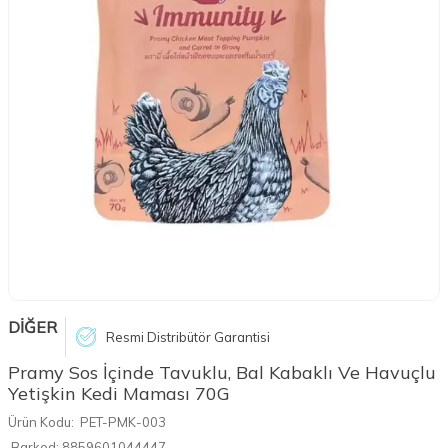
DİĞER
Resmi Distribütör Garantisi
Pramy Sos İçinde Tavuklu, Bal Kabaklı Ve Havuçlu
Yetişkin Kedi Maması 70G
Ürün Kodu:
PET-PMK-003
Barkod:
8859601044447