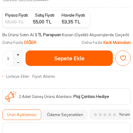
Piyasa Fiyatı
Satış Fiyatı
Havale Fiyatı
55,00
TL
55,00
TL
53,35
TL
Bu Ürünü Satın Al
1 TL Parapuan
Kazan
(Üyelikli Alışverişlerde Geçerli)
DİĞER
Kedi Mamaları
Daha Fazla
Daha Fazla
Sepete Ekle
Listeye Ekle
Fiyat Alarmı
2 Adet Güneş Ürünü Alanlara
Plaj Çantası Hediye
Yorum
Ürün Açıklaması
Ödeme Seçenekleri