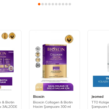
Bioxcin
Jeomed
n & Biotin
Bioxcin Collagen & Biotin
TTO Kolaj
ı 3AL2ÖDE
Hacim Şampuanı 300 ml
Şampuanı 