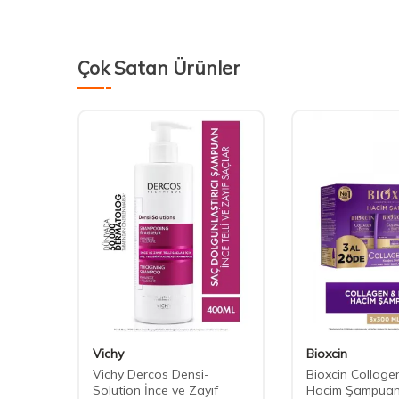
Çok Satan Ürünler
Vichy
Bioxcin
Vichy Dercos Densi-
Bioxcin Collage
Solution İnce ve Zayıf
Hacim Şampuan