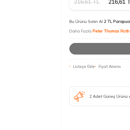
216,61
TL
216,61
T
Bu Ürünü Satın Al
2 TL Parapua
Daha Fazla
Peter Thomas Roth
Listeye Ekle
Fiyat Alarmı
2 Adet Güneş Ürünü