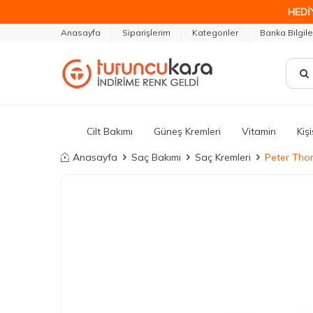
HEDİ
Anasayfa
Siparişlerim
Kategoriler
Banka Bilgile
Cilt Bakımı
Güneş Kremleri
Vitamin
Kiş
Anasayfa
Saç Bakımı
Saç Kremleri
Peter Tho