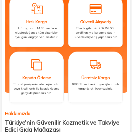
Hızlı Kargo
Güvenli Alışveriş
Hafta içi saat 14:00’ten önce
Tüm bilgileriniz 256 Bit SSL
oluşturduğunuz tüm siparişler
sertifikasıyla korunmaktadır.
aynı gün kargoya verilmektedir.
Güvenle alışveriş yapabilirsiniz.
Kapıda Ödeme
Ücretsiz Kargo
Tüm alışverişlerinizde peşin nakit
1000 TL ve üzeri alışverişlerinizde
veya kredi kartı ile kapıda ödeme
kargo ücreti ödemezsiniz.
gerçekleştirebilirsiniz.
Hakkımızda
Türkiye’nin Güvenilir Kozmetik ve Takviye
Edici Gıda Mağazası