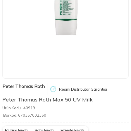
Peter Thomas Roth
Resmi Distribütör Garantisi
Peter Thomas Roth Max 50 UV Milk
Ürün Kodu:
40919
Barkod:
670367002360
Piyasa Fiyatı
Satış Fiyatı
Havale Fiyatı