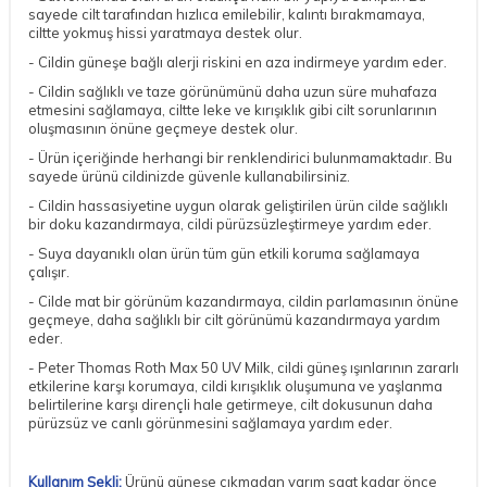
sayede cilt tarafından hızlıca emilebilir, kalıntı bırakmamaya,
ciltte yokmuş hissi yaratmaya destek olur.
- Cildin güneşe bağlı alerji riskini en aza indirmeye yardım eder.
- Cildin sağlıklı ve taze görünümünü daha uzun süre muhafaza
etmesini sağlamaya, ciltte leke ve kırışıklık gibi cilt sorunlarının
oluşmasının önüne geçmeye destek olur.
- Ürün içeriğinde herhangi bir renklendirici bulunmamaktadır. Bu
sayede ürünü cildinizde güvenle kullanabilirsiniz.
- Cildin hassasiyetine uygun olarak geliştirilen ürün cilde sağlıklı
bir doku kazandırmaya, cildi pürüzsüzleştirmeye yardım eder.
- Suya dayanıklı olan ürün tüm gün etkili koruma sağlamaya
çalışır.
- Cilde mat bir görünüm kazandırmaya, cildin parlamasının önüne
geçmeye, daha sağlıklı bir cilt görünümü kazandırmaya yardım
eder.
- Peter Thomas Roth Max 50 UV Milk, cildi güneş ışınlarının zararlı
etkilerine karşı korumaya, cildi kırışıklık oluşumuna ve yaşlanma
belirtilerine karşı dirençli hale getirmeye, cilt dokusunun daha
pürüzsüz ve canlı görünmesini sağlamaya yardım eder.
Kullanım Şekli:
Ürünü güneşe çıkmadan yarım saat kadar önce