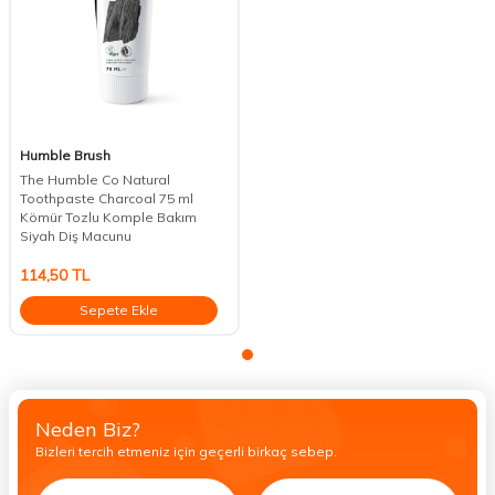
Humble Brush
The Humble Co Natural
Toothpaste Charcoal 75 ml
Kömür Tozlu Komple Bakım
Siyah Diş Macunu
114,50
TL
Sepete Ekle
Neden Biz?
Bizleri tercih etmeniz için geçerli birkaç sebep.