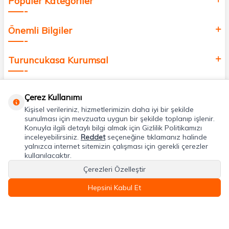
Popüler Kategoriler
Önemli Bilgiler
Turuncukasa Kurumsal
Hızlı Erişim
Çerez Kullanımı
Kişisel verileriniz, hizmetlerimizin daha iyi bir şekilde
Uygulamalarımız
sunulması için mevzuata uygun bir şekilde toplanıp işlenir.
Konuyla ilgili detaylı bilgi almak için Gizlilik Politikamızı
inceleyebilirsiniz.
Reddet
seçeneğine tıklamanız halinde
yalnızca internet sitemizin çalışması için gerekli çerezler
Adres & İletişim
kullanılacaktır.
Çerezleri Özelleştir
Hepsini Kabul Et